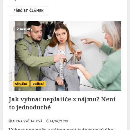
PŘEČÍST ČLÁNEK
2 minuty
Aktuálně
Bydlení
Jak vyhnat neplatiče z nájmu? Není
to jednoduché
ALENA VYČÍTALOVÁ
14/07/2023