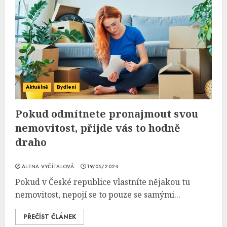
Aktuálně
Bydlení
Pokud odmítnete pronajmout svou
nemovitost, přijde vás to hodně
draho
ALENA VYČÍTALOVÁ
19/05/2024
Pokud v České republice vlastníte nějakou tu
nemovitost, nepojí se to pouze se samými...
PŘEČÍST ČLÁNEK