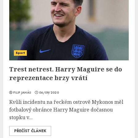
Sport
Trest netrest. Harry Maguire se do
reprezentace brzy vrátí
FILIP JANÁS
06/09/2020
Kvůli incidentu na řeckém ostrově Mykonos měl
fotbalový obránce Harry Maguire dočasnou
stopku v...
PŘEČÍST ČLÁNEK