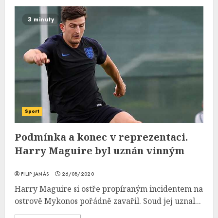
3 minuty
Sport
Podmínka a konec v reprezentaci.
Harry Maguire byl uznán vinným
FILIP JANÁS
26/08/2020
Harry Maguire si ostře propíraným incidentem na
ostrově Mykonos pořádně zavařil. Soud jej uznal...