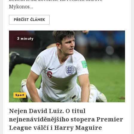
Mykonos...
PŘEČÍST ČLÁNEK
3 minuty
Sport
Nejen David Luiz. O titul
nejnenáviděnějšího stopera Premier
League válčí i Harry Maguire