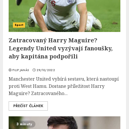
Sport
Zatracovaný Harry Maguire?
Legendy United vyzývají fanoušky,
aby kapitána podpořili
FILIP JANÁS
29/10/2022
Manchester United vybírá sestavu, která nastoupí
proti West Hamu. Dostane příležitost Harry
Maguire? Zatracovaného...
PŘEČÍST ČLÁNEK
3 minuty