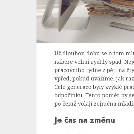
Už dlouhou dobu se o tom ml
nabere velmi rychlý spád. Nej
pracovního týdne z pěti na čt
vpřed, pokud uvážíme, jak raz
Celé generace byly zvyklé pra
odpočinku. Tento poměr by se
po čemž volají zejména mladí
Je čas na změnu