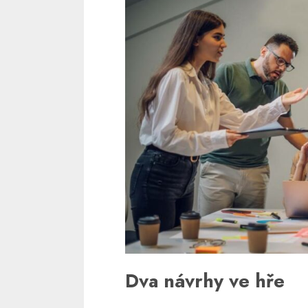
Dva návrhy ve hře