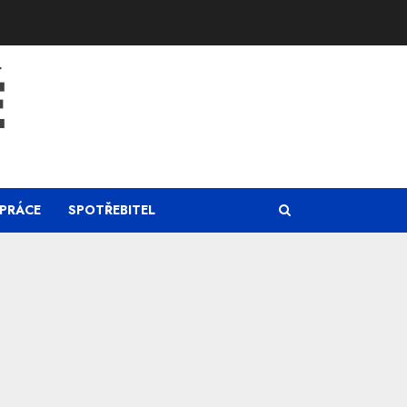
Ě
PRÁCE
SPOTŘEBITEL