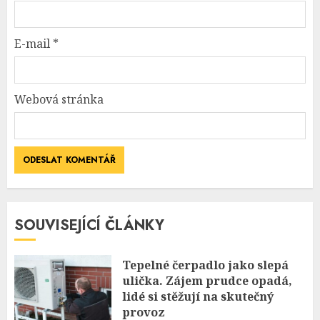
E-mail
*
Webová stránka
SOUVISEJÍCÍ ČLÁNKY
Tepelné čerpadlo jako slepá
ulička. Zájem prudce opadá,
lidé si stěžují na skutečný
provoz