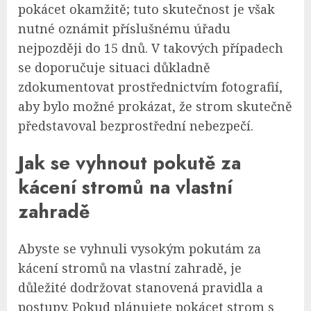
pokácet okamžitě; tuto skutečnost je však
nutné oznámit příslušnému úřadu
nejpozději do 15 dnů. V takových případech
se doporučuje situaci důkladně
zdokumentovat prostřednictvím fotografií,
aby bylo možné prokázat, že strom skutečně
představoval bezprostřední nebezpečí.
Jak se vyhnout pokutě za
kácení stromů na vlastní
zahradě
Abyste se vyhnuli vysokým pokutám za
kácení stromů na vlastní zahradě, je
důležité dodržovat stanovená pravidla a
postupy. Pokud plánujete pokácet strom s