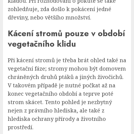
kladou. Při rozhodování o pokutě se také
zohledňuje, zda došlo k pokácení jedné
dřeviny, nebo většího množství.
Kácení stromů pouze v období
vegetačního klidu
Při kácení stromů je třeba brát ohled také na
vegetační fáze; stromy mohou být domovem
chráněných druhů ptáků a jiných živočichů.
V takovém případě je nutné počkat až na
konec vegetačního období a teprve poté
strom skácet. Tento pohled je nezbytný
nejen z právního hlediska, ale také z
hlediska ochrany přírody a životního
prostředí.