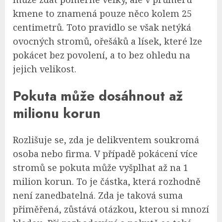
kmene to znamená pouze něco kolem 25
centimetrů. Toto pravidlo se však netýká
ovocných stromů, ořešáků a lísek, které lze
pokácet bez povolení, a to bez ohledu na
jejich velikost.
Pokuta může dosáhnout až
milionu korun
Rozlišuje se, zda je delikventem soukromá
osoba nebo firma. V případě pokácení více
stromů se pokuta může vyšplhat až na 1
milion korun. To je částka, která rozhodně
není zanedbatelná. Zda je taková suma
přiměřená, zůstává otázkou, kterou si mnozí