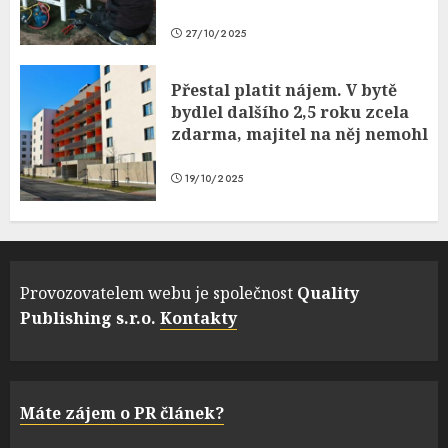
27/10/2025
Přestal platit nájem. V bytě
bydlel dalšího 2,5 roku zcela
zdarma, majitel na něj nemohl
19/10/2025
Provozovatelem webu je společnost
Quality
Publishing s.r.o.
Kontakty
Máte zájem o PR článek?