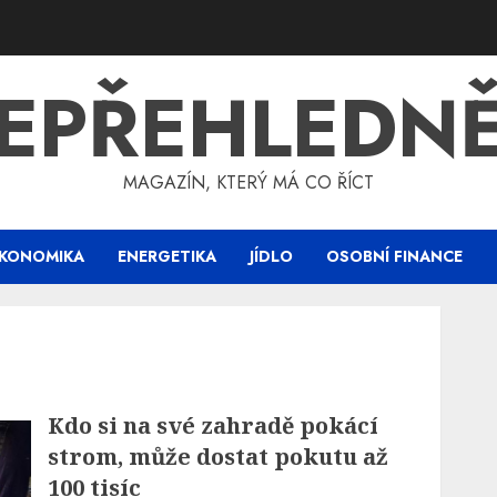
EPŘEHLEDN
MAGAZÍN, KTERÝ MÁ CO ŘÍCT
KONOMIKA
ENERGETIKA
JÍDLO
OSOBNÍ FINANCE
Kdo si na své zahradě pokácí
strom, může dostat pokutu až
100 tisíc