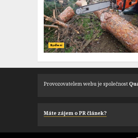
Bydlení
Provozovatelem webu je společnost
Qua
Máte zájem o PR článek?