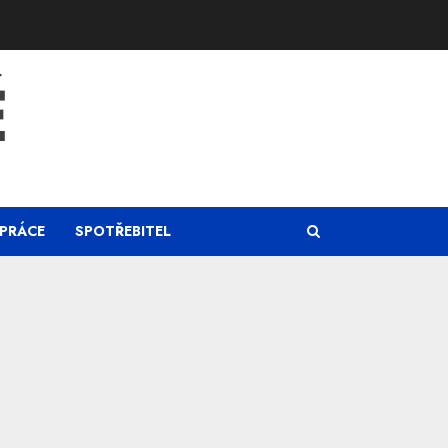
Ě
PRÁCE
SPOTŘEBITEL