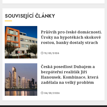
SOUVISEJÍCÍ ČLÁNKY
Průšvih pro české domácnosti.
Úroky na hypotékách skokově
rostou, banky dostaly strach
13/03/2026
Česká posedlost Dubajem a
bezpáteřní realiťák Jiří
Hanousek. Kombinace, která
zadělala na velký problém
04/03/2026