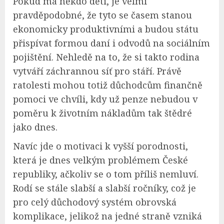
Pokud má někdo děti, je velmi
pravděpodobné, že tyto se časem stanou
ekonomicky produktivními a budou státu
přispívat formou daní i odvodů na sociálním
pojištění. Nehledě na to, že si takto rodina
vytváří záchrannou síť pro stáří. Právě
ratolesti mohou totiž důchodcům finančně
pomoci ve chvíli, kdy už penze nebudou v
poměru k životním nákladům tak štědré
jako dnes.
Navíc jde o motivaci k vyšší porodnosti,
která je dnes velkým problémem České
republiky, ačkoliv se o tom příliš nemluví.
Rodí se stále slabší a slabší ročníky, což je
pro celý důchodový systém obrovská
komplikace, jelikož na jedné straně vzniká