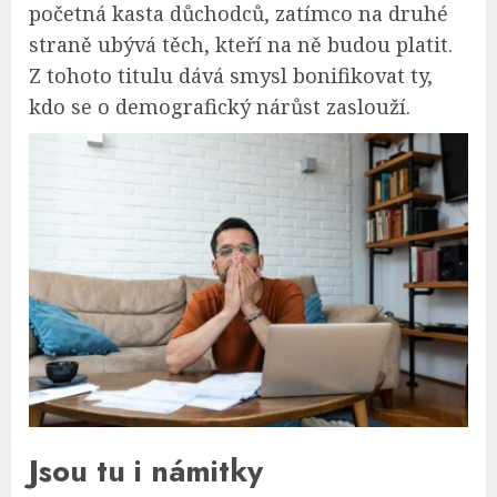
početná kasta důchodců, zatímco na druhé
straně ubývá těch, kteří na ně budou platit.
Z tohoto titulu dává smysl bonifikovat ty,
kdo se o demografický nárůst zaslouží.
Jsou tu i námitky