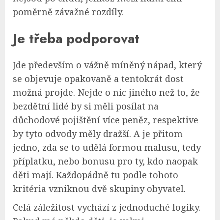
poměrně závažné rozdíly.
Je třeba podporovat
Jde především o vážně míněný nápad, který
se objevuje opakovaně a tentokrát dost
možná projde. Nejde o nic jiného než to, že
bezdětní lidé by si měli posílat na
důchodové pojištění více peněz, respektive
by tyto odvody měly dražší. A je přitom
jedno, zda se to udělá formou malusu, tedy
příplatku, nebo bonusu pro ty, kdo naopak
děti mají. Každopádně tu podle tohoto
kritéria vzniknou dvě skupiny obyvatel.
Celá záležitost vychází z jednoduché logiky.