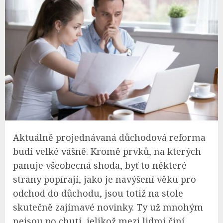
Aktuálně projednávaná důchodová reforma
budí velké vášně. Kromě prvků, na kterých
panuje všeobecná shoda, byť to některé
strany popírají, jako je navýšení věku pro
odchod do důchodu, jsou totiž na stole
skutečně zajímavé novinky. Ty už mnohým
nejsou po chuti, jelikož mezi lidmi činí