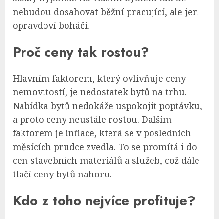
nebudou dosahovat běžní pracující, ale jen
opravdoví boháči.
Proč ceny tak rostou?
Hlavním faktorem, který ovlivňuje ceny
nemovitostí, je nedostatek bytů na trhu.
Nabídka bytů nedokáže uspokojit poptávku,
a proto ceny neustále rostou. Dalším
faktorem je inflace, která se v posledních
měsících prudce zvedla. To se promítá i do
cen stavebních materiálů a služeb, což dále
tlačí ceny bytů nahoru.
Kdo z toho nejvíce profituje?