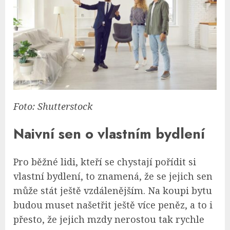
Foto: Shutterstock
Naivní sen o vlastním bydlení
Pro běžné lidi, kteří se chystají pořídit si
vlastní bydlení, to znamená, že se jejich sen
může stát ještě vzdálenějším. Na koupi bytu
budou muset našetřit ještě více peněz, a to i
přesto, že jejich mzdy nerostou tak rychle