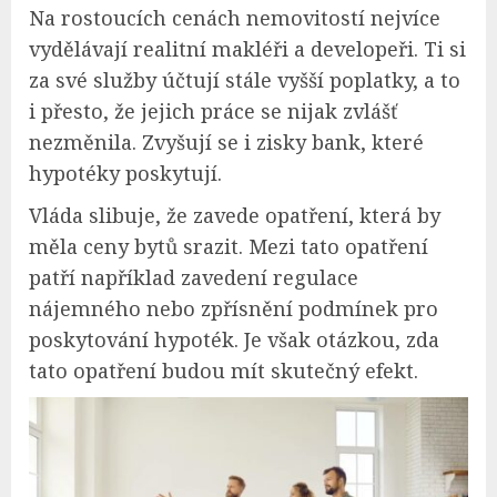
Na rostoucích cenách nemovitostí nejvíce
vydělávají realitní makléři a developeři. Ti si
za své služby účtují stále vyšší poplatky, a to
i přesto, že jejich práce se nijak zvlášť
nezměnila. Zvyšují se i zisky bank, které
hypotéky poskytují.
Vláda slibuje, že zavede opatření, která by
měla ceny bytů srazit. Mezi tato opatření
patří například zavedení regulace
nájemného nebo zpřísnění podmínek pro
poskytování hypoték. Je však otázkou, zda
tato opatření budou mít skutečný efekt.