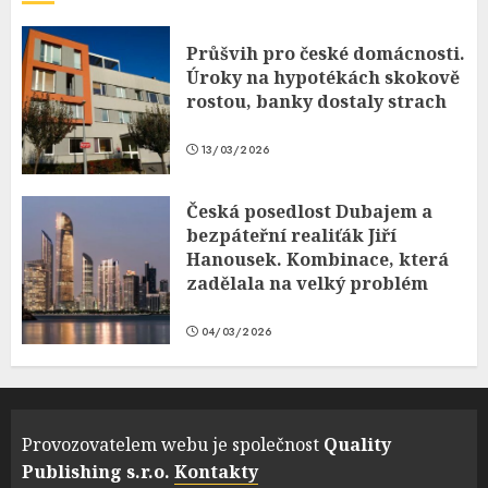
Průšvih pro české domácnosti.
Úroky na hypotékách skokově
rostou, banky dostaly strach
13/03/2026
Česká posedlost Dubajem a
bezpáteřní realiťák Jiří
Hanousek. Kombinace, která
zadělala na velký problém
04/03/2026
Provozovatelem webu je společnost
Quality
Publishing s.r.o.
Kontakty