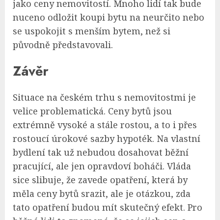
jako ceny nemovitostí. Mnoho lidí tak bude
nuceno odložit koupi bytu na neurčito nebo
se uspokojit s menším bytem, než si
původně představovali.
Závěr
Situace na českém trhu s nemovitostmi je
velice problematická. Ceny bytů jsou
extrémně vysoké a stále rostou, a to i přes
rostoucí úrokové sazby hypoték. Na vlastní
bydlení tak už nebudou dosahovat běžní
pracující, ale jen opravdoví boháči. Vláda
sice slibuje, že zavede opatření, která by
měla ceny bytů srazit, ale je otázkou, zda
tato opatření budou mít skutečný efekt. Pro