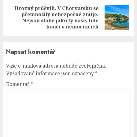
Hrozný průšvih. V Chorvatsku se
přemnožily nebezpečné zmije.
Next
Nejsou slabé jako ty naše, lidé
post:
končí v nemocnicích
Napsat komentář
Vaše e-mailová adresa nebude zveřejněna.
Vyžadované informace jsou označeny
*
Komentář
*