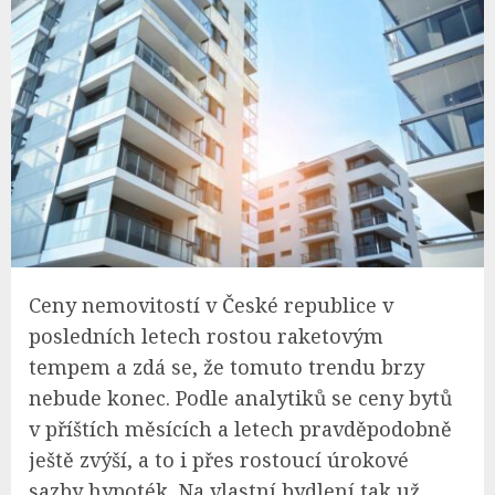
Ceny nemovitostí v České republice v
posledních letech rostou raketovým
tempem a zdá se, že tomuto trendu brzy
nebude konec. Podle analytiků se ceny bytů
v příštích měsících a letech pravděpodobně
ještě zvýší, a to i přes rostoucí úrokové
sazby hypoték. Na vlastní bydlení tak už