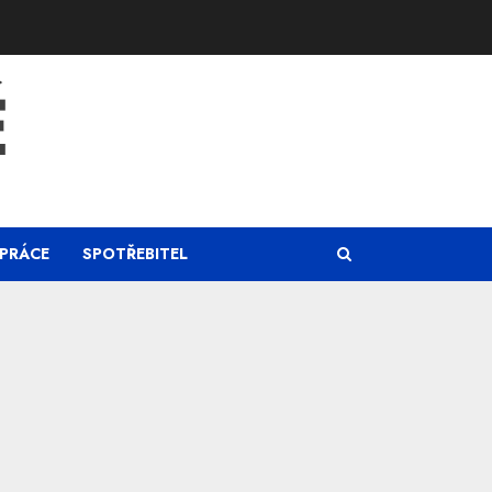
Ě
PRÁCE
SPOTŘEBITEL