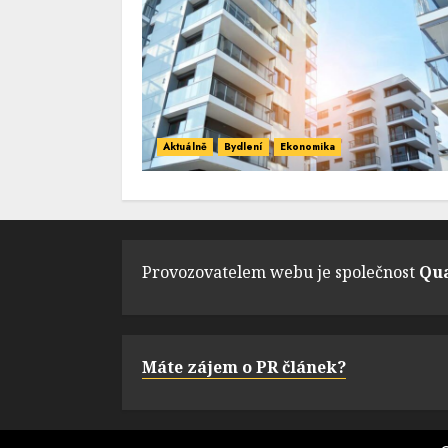
Aktuálně
Bydlení
Ekonomika
Provozovatelem webu je společnost
Qua
Máte zájem o PR článek?