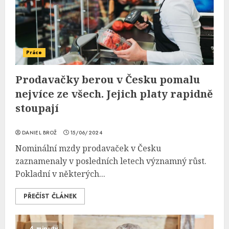
Práce
Prodavačky berou v Česku pomalu
nejvíce ze všech. Jejich platy rapidně
stoupají
DANIEL BROŽ
15/06/2024
Nominální mzdy prodavaček v Česku
zaznamenaly v posledních letech významný růst.
Pokladní v některých...
PŘEČÍST ČLÁNEK
4 minuty