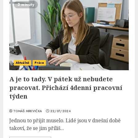
3 minuty
Aktuálně
Práce
A je to tady. V pátek už nebudete
pracovat. Přichází 4denní pracovní
týden
TOMÁŠ MRKVIČKA
22/07/2024
Jednou to přijít muselo. Lidé jsou v dnešní době
takoví, že se jim příliš...