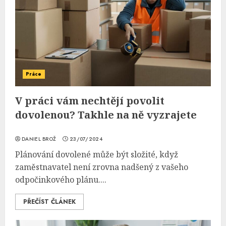
Práce
V práci vám nechtějí povolit
dovolenou? Takhle na ně vyzrajete
DANIEL BROŽ
23/07/2024
Plánování dovolené může být složité, když
zaměstnavatel není zrovna nadšený z vašeho
odpočinkového plánu....
PŘEČÍST ČLÁNEK