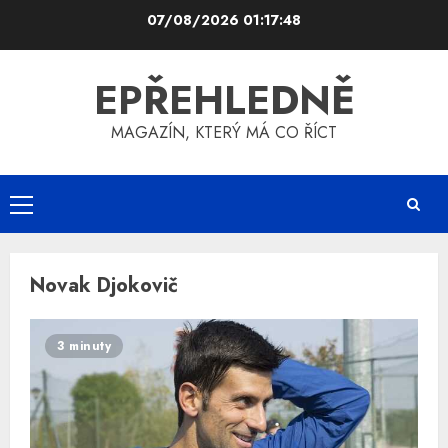
Skip
07/08/2026
01:17:48
to
content
EPŘEHLEDNĚ
MAGAZÍN, KTERÝ MÁ CO ŘÍCT
Primary
Menu
Novak Djokovič
3 minuty