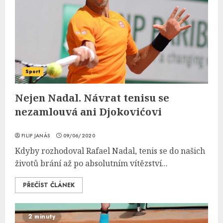
Sport
Nejen Nadal. Návrat tenisu se
nezamlouvá ani Djokovićovi
FILIP JANÁS
09/06/2020
Kdyby rozhodoval Rafael Nadal, tenis se do našich
životů brání až po absolutním vítězství...
PŘEČÍST ČLÁNEK
2 minuty