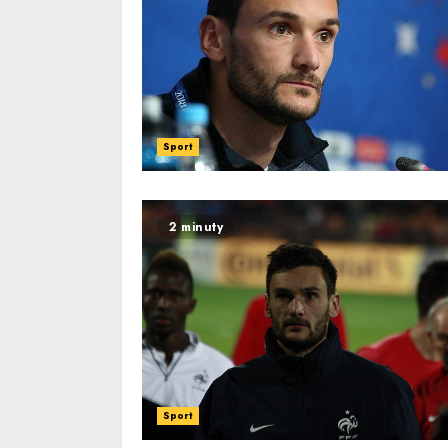
Sport
2 minuty
Sport