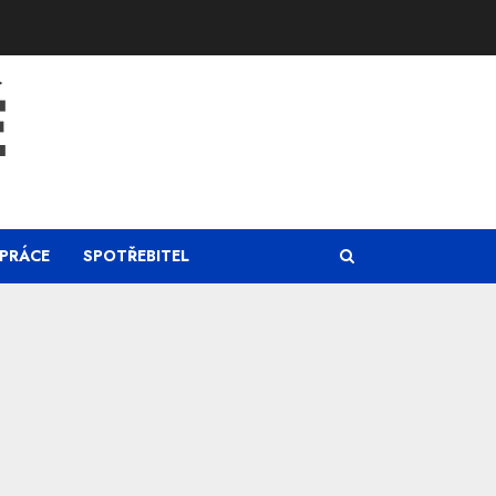
Ě
PRÁCE
SPOTŘEBITEL