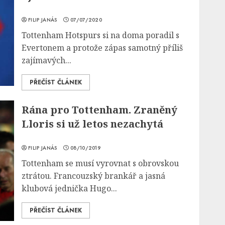
FILIP JANÁS
07/07/2020
Tottenham Hotspurs si na doma poradil s
Evertonem a protože zápas samotný příliš
zajímavých...
PŘEČÍST ČLÁNEK
Rána pro Tottenham. Zraněný
Lloris si už letos nezachytá
FILIP JANÁS
08/10/2019
Tottenham se musí vyrovnat s obrovskou
ztrátou. Francouzský brankář a jasná
klubová jednička Hugo...
PŘEČÍST ČLÁNEK