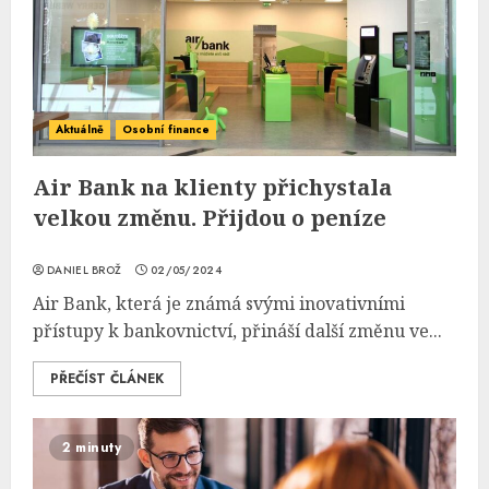
Aktuálně
Osobní finance
Air Bank na klienty přichystala
velkou změnu. Přijdou o peníze
DANIEL BROŽ
02/05/2024
Air Bank, která je známá svými inovativními
přístupy k bankovnictví, přináší další změnu ve...
PŘEČÍST ČLÁNEK
2 minuty