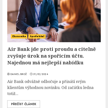
Ekonomika
Spotřebitel
Air Bank jde proti proudu a citelně
zvyšuje úrok na spořicím účtu.
Najednou má nejlepší nabídku
DANIEL BROŽ
31/01/2024
Air Bank odvážně odbočuje a přináší svým
klientům výhodnou novinku. Od začátku ledna
totiž...
PŘEČÍST ČLÁNEK