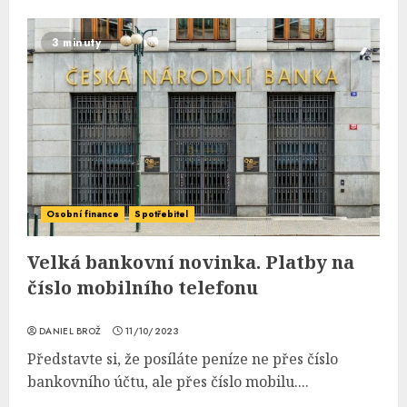
3 minuty
Osobní finance
Spotřebitel
Velká bankovní novinka. Platby na
číslo mobilního telefonu
DANIEL BROŽ
11/10/2023
Představte si, že posíláte peníze ne přes číslo
bankovního účtu, ale přes číslo mobilu....