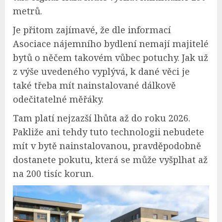
metrů.
Je přitom zajímavé, že dle informací
Asociace nájemního bydlení nemají majitelé
bytů o něčem takovém vůbec potuchy. Jak už
z výše uvedeného vyplývá, k dané věci je
také třeba mít nainstalované dálkově
odečitatelné měřáky.
Tam platí nejzazší lhůta až do roku 2026.
Pakliže ani tehdy tuto technologii nebudete
mít v bytě nainstalovanou, pravděpodobně
dostanete pokutu, která se může vyšplhat až
na 200 tisíc korun.