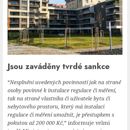
Jsou zaváděny tvrdé sankce
“
Nesplnění uvedených povinností jak na straně
osoby povinné k instalace regulace či měření,
tak na straně vlastníka či uživatele bytu či
nebytového prostoru, který má instalaci
regulace či měření umožnit, je přestupkem s
pokutou až 200 000 Kč,
” informuje velmi