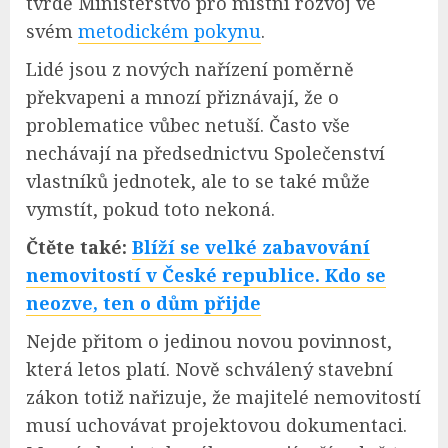
tvrdě Ministerstvo pro místní rozvoj ve
svém
metodickém pokynu
.
Lidé jsou z nových nařízení poměrně
překvapeni a mnozí přiznávají, že o
problematice vůbec netuší. Často vše
nechávají na předsednictvu Společenství
vlastníků jednotek, ale to se také může
vymstít, pokud toto nekoná.
Čtěte také:
Blíží se velké zabavování
nemovitostí v České republice. Kdo se
neozve, ten o dům přijde
Nejde přitom o jedinou novou povinnost,
která letos platí. Nově schválený stavební
zákon totiž nařizuje, že majitelé nemovitostí
musí uchovávat projektovou dokumentaci.