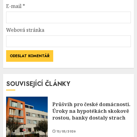
E-mail
*
Webová stránka
SOUVISEJÍCÍ ČLÁNKY
Průšvih pro české domácnosti.
Úroky na hypotékách skokově
rostou, banky dostaly strach
13/03/2026