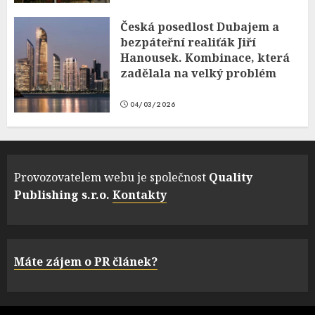
Česká posedlost Dubajem a
bezpáteřní realiťák Jiří
Hanousek. Kombinace, která
zadělala na velký problém
04/03/2026
Provozovatelem webu je společnost
Quality
Publishing s.r.o.
Kontakty
Máte zájem o PR článek?