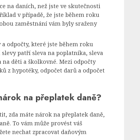
ce na daních, než jste ve skutečnosti
říklad v případě, že jste během roku
 obou zaměstnání vám byly sraženy
 a odpočty, které jste během roku
 slevy patří sleva na poplatníka, sleva
 na děti a školkovné. Mezi odpočty
ků z hypotéky, odpočet darů a odpočet
e nárok na přeplatek daně?
tit, zda máte nárok na přeplatek daně,
daně. To vám může provést váš
ůžete nechat zpracovat daňovým