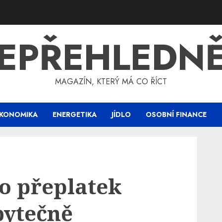
EPŘEHLEDN
MAGAZÍN, KTERÝ MÁ CO ŘÍCT
KONOMIKA
ENERGETIKA
JÍDLO
OSOBNÍ FINANCE
 o přeplatek
bytečně