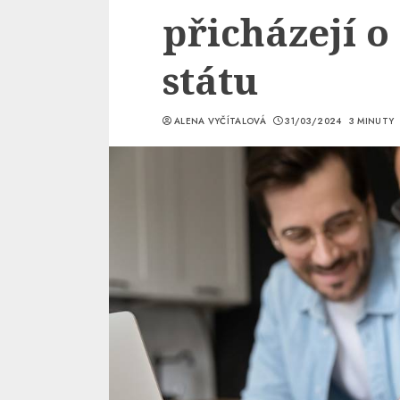
přicházejí o
státu
ALENA VYČÍTALOVÁ
31/03/2024
3 MINUTY