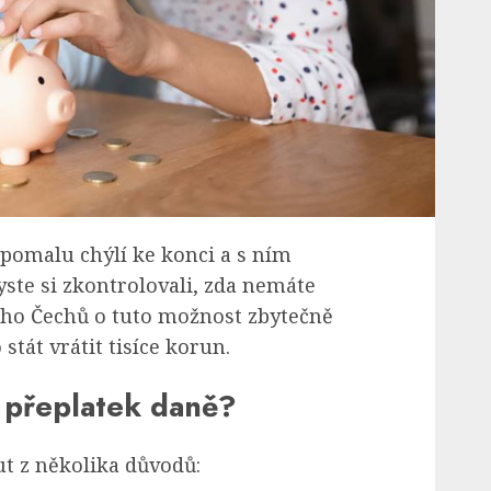
pomalu chýlí ke konci a s ním
byste si zkontrolovali, zda nemáte
ho Čechů o tuto možnost zbytečně
stát vrátit tisíce korun.
 přeplatek daně?
t z několika důvodů: