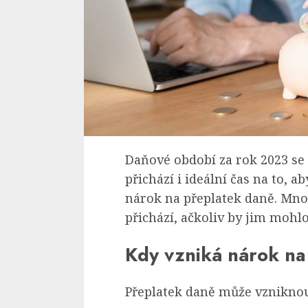
Daňové období za rok 2023 se 
přichází i ideální čas na to, a
nárok na přeplatek daně. Mno
přichází, ačkoliv by jim mohlo 
Kdy vzniká nárok na
Přeplatek daně může vzniknou