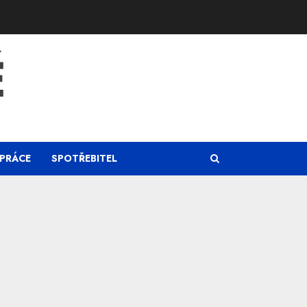
Ě
PRÁCE
SPOTŘEBITEL