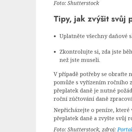
Foto: Shutterstock
Tipy, jak zvýšit svůj
Uplatněte všechny daňové s
Zkontrolujte si, zda jste bě
než jste museli.
V případě potřeby se obraťte
pomůže s vyřízením ročního z
přeplatek daně je nutné požáda
roční zúčtování daně zpracov
Nepřicházejte o peníze, které 
přeplatek daně a zvyšte svůj 
Foto: Shutterstock, zdroj:
Porta