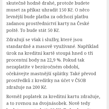
skutečně hodně drahé, protože budete
muset za příkaz uhradit 150 Kč. O něco
levnější bude platba za odchozí platbu
zadanou prostřednictví karty na České
poště. To bude stát 50 Kč.
Zdražují se však i služby, které jsou
standardně a masově využívané. Například
úrok na kreditní kartě stoupá hned o tři
procentní body na 22,9 %. Pokud tak
nezaplatíte v bezúročném období,
očekávejte mastnější splátky. Také převod
prostředků z kreditky na účet v ČSOB
zdražuje na 200 Kč.
Rovněž poplatek za kreditní kartu zdražuje,
a to rovnou na dvojnásobek. Nově tedy