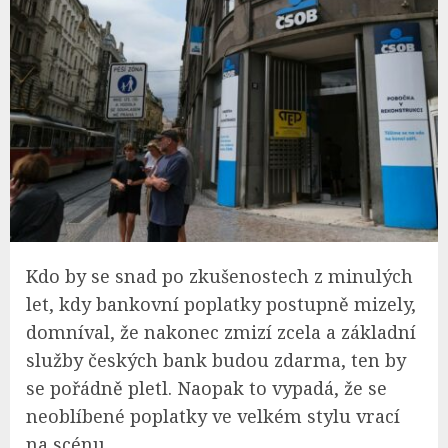
Kdo by se snad po zkušenostech z minulých
let, kdy bankovní poplatky postupně mizely,
domníval, že nakonec zmizí zcela a základní
služby českých bank budou zdarma, ten by
se pořádně pletl. Naopak to vypadá, že se
neoblíbené poplatky ve velkém stylu vrací
na scénu.