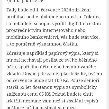
známá jako ČSOB.
Tady bude od 1. července 2024 zdražení
probíhat podle obdobného mustru. Cokoliv,
co nebudete schopni vyřídit digitální cestou
prostřednictvím internetového nebo
mobilního bankovnictví, vás bude stát více,
a to poměrně významnou částku.
Zdražuje například papírový výpis, který si
mnozí nechávají posílat ze svého běžného
účtu, spořícího účtu nebo termínovaného
vkladu. Dosud jste za něj platili 55 Kč, ovšem
od července bude stát 100 Kč. Pouze senioři
starší 65 let dostanou výpis za symbolicky
sníženou cenu 65 Kč. Pokud budete chtít
ušetřit, nezbude vám než si zasílání výpisů
poštou zrušit a nastavit si pouze