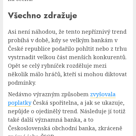
Všechno zdražuje
Asi není náhodou, že tento nepříznivý trend
probíhá v době, kdy se velkým bankám v
České republice podařilo pohltit nebo z trhu
vystrnadit velkou část menších konkurentů.
Opět se celý rybníček rozděluje mezi
několik málo hráčů, kteří si mohou diktovat
podmínky.
Nedávno výrazným způsobem
zvyšovala
poplatky
Česká spořitelna, a jak se ukazuje,
nepůjde o ojedinělý trend. Následuje jí totiž
také další významná banka, a to
Československá obchodní banka, zkráceně