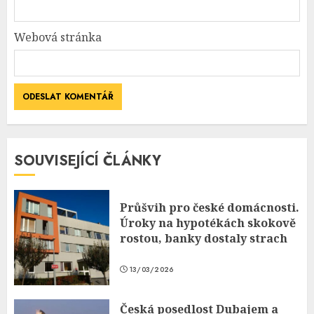
Webová stránka
SOUVISEJÍCÍ ČLÁNKY
Průšvih pro české domácnosti.
Úroky na hypotékách skokově
rostou, banky dostaly strach
13/03/2026
Česká posedlost Dubajem a