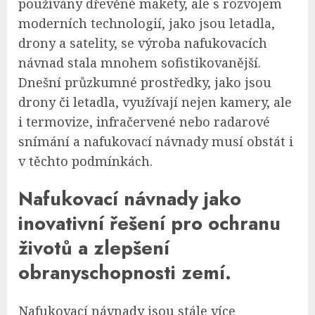
používány dřevěné makety, ale s rozvojem
moderních technologií, jako jsou letadla,
drony a satelity, se výroba nafukovacích
návnad stala mnohem sofistikovanější.
Dnešní průzkumné prostředky, jako jsou
drony či letadla, využívají nejen kamery, ale
i termovize, infračervené nebo radarové
snímání a nafukovací návnady musí obstát i
v těchto podmínkách.
Nafukovací návnady jako
inovativní řešení pro ochranu
životů a zlepšení
obranyschopnosti zemí.
Nafukovací návnady jsou stále více