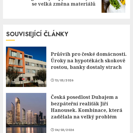
se velká změna materiálů
post:
SOUVISEJÍCÍ ČLÁNKY
Průšvih pro české domácnosti.
Úroky na hypotékách skokově
rostou, banky dostaly strach
13/03/2026
Česká posedlost Dubajem a
bezpáteřní realiťák Jiří
Hanousek. Kombinace, která
zadělala na velký problém
04/03/2026