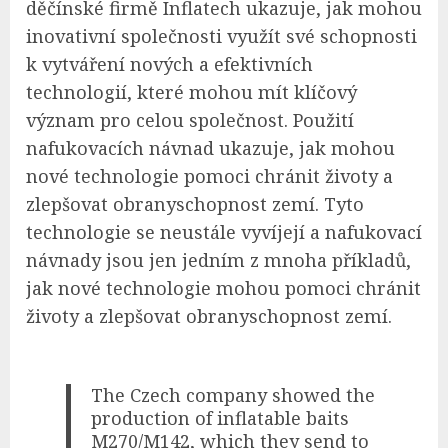
děčínské firmě Inflatech ukazuje, jak mohou
inovativní společnosti využít své schopnosti
k vytváření nových a efektivních
technologií, které mohou mít klíčový
význam pro celou společnost. Použití
nafukovacích návnad ukazuje, jak mohou
nové technologie pomoci chránit životy a
zlepšovat obranyschopnost zemí. Tyto
technologie se neustále vyvíjejí a nafukovací
návnady jsou jen jedním z mnoha příkladů,
jak nové technologie mohou pomoci chránit
životy a zlepšovat obranyschopnost zemí.
The Czech company showed the
production of inflatable baits
M270/M142, which they send to