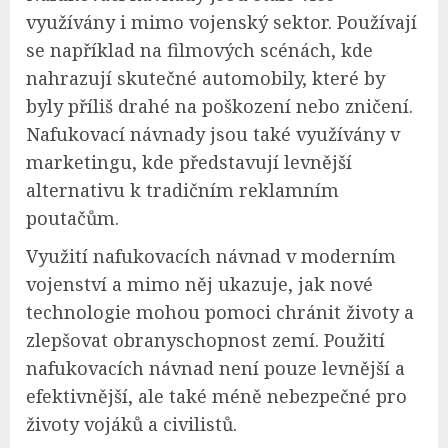
využívány i mimo vojenský sektor. Používají
se například na filmových scénách, kde
nahrazují skutečné automobily, které by
byly příliš drahé na poškození nebo zničení.
Nafukovací návnady jsou také využívány v
marketingu, kde představují levnější
alternativu k tradičním reklamním
poutačům.
Využití nafukovacích návnad v moderním
vojenství a mimo něj ukazuje, jak nové
technologie mohou pomoci chránit životy a
zlepšovat obranyschopnost zemí. Použití
nafukovacích návnad není pouze levnější a
efektivnější, ale také méně nebezpečné pro
životy vojáků a civilistů.