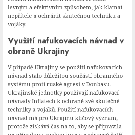
levným a efektivním způsobem, jak klamat
nepřítele a ochránit skutečnou techniku a
vojáky.
Využití nafukovacích návnad v
obraně Ukrajiny
V případě Ukrajiny se použití nafukovacích
návnad stalo důležitou součástí obranného
systému proti ruské agresi v Donbasu.
Ukrajinské jednotky používají nafukovací
návnady Inflatech k ochraně své skutečné
techniky a vojáků. Použití nafukovacích
návnad má pro Ukrajinu klíčový význam,
protože získává čas na to, aby se připravila
na případnou ruskou invazi a zároveň šetří