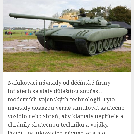
Nafukovací návnady od děčínské firmy
Inflatech se staly důležitou součástí
moderních vojenských technologií. Tyto
návnady dokážou věrně simulovat skutečné
vozidlo nebo zbraň, aby klamaly nepřítele a
chránily skutečnou techniku a vojáky.
Použití nafukovacích návnad se stalo