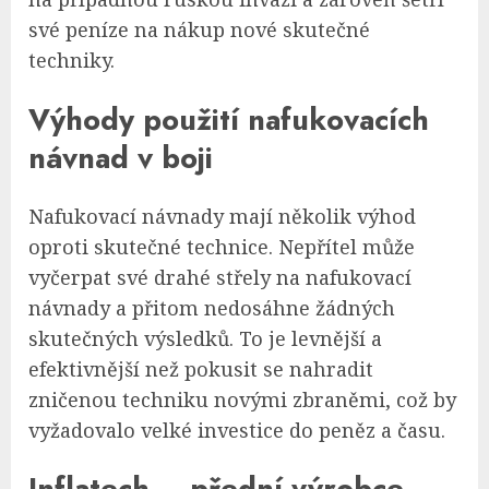
své peníze na nákup nové skutečné
techniky.
Výhody použití nafukovacích
návnad v boji
Nafukovací návnady mají několik výhod
oproti skutečné technice. Nepřítel může
vyčerpat své drahé střely na nafukovací
návnady a přitom nedosáhne žádných
skutečných výsledků. To je levnější a
efektivnější než pokusit se nahradit
zničenou techniku novými zbraněmi, což by
vyžadovalo velké investice do peněz a času.
Inflatech – přední výrobce