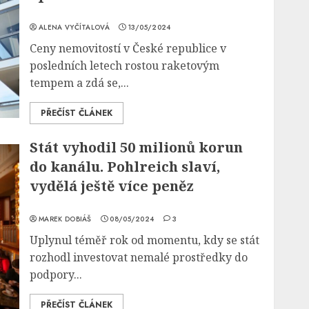
ALENA VYČÍTALOVÁ
13/05/2024
Ceny nemovitostí v České republice v
posledních letech rostou raketovým
tempem a zdá se,...
PŘEČÍST ČLÁNEK
Stát vyhodil 50 milionů korun
do kanálu. Pohlreich slaví,
vydělá ještě více peněz
MAREK DOBIÁŠ
08/05/2024
3
Uplynul téměř rok od momentu, kdy se stát
rozhodl investovat nemalé prostředky do
podpory...
PŘEČÍST ČLÁNEK