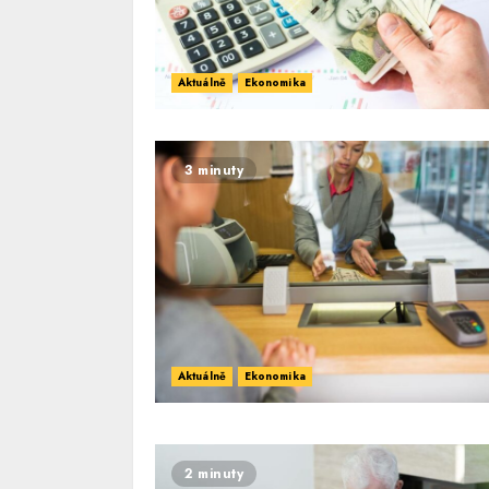
Aktuálně
Ekonomika
3 minuty
Aktuálně
Ekonomika
2 minuty