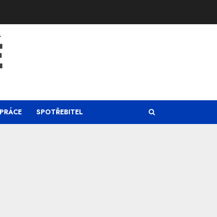
Ě
PRÁCE
SPOTŘEBITEL