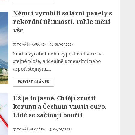
Němci vyrobili solární panely s
rekordní účinností. Tohle mění
vše
TOMÁŠ HAVRÁNEK
08/05/2024
Snaha vyrábět nebo vypěstovat více na
stejné ploše, a ideálně s menšími nebo
aspoň stejnými...
PŘEČÍST ČLÁNEK
Už je to jasné. Chtějí zrušit
korunu a Čechům vnutit euro.
Lidé se začínají bouřit
TOMÁŠ MRKVIČKA
06/05/2024