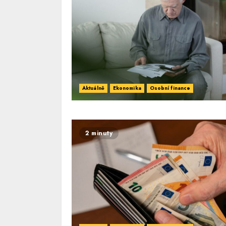
Aktuálně
Ekonomika
Osobní finance
2 minuty