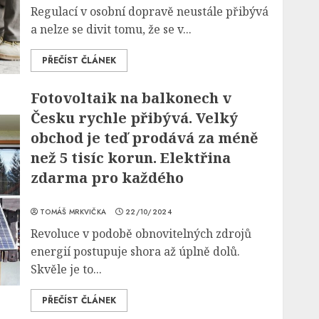
Regulací v osobní dopravě neustále přibývá
a nelze se divit tomu, že se v...
PŘEČÍST ČLÁNEK
Fotovoltaik na balkonech v
Česku rychle přibývá. Velký
obchod je teď prodává za méně
než 5 tisíc korun. Elektřina
zdarma pro každého
TOMÁŠ MRKVIČKA
22/10/2024
Revoluce v podobě obnovitelných zdrojů
energií postupuje shora až úplně dolů.
Skvěle je to...
PŘEČÍST ČLÁNEK