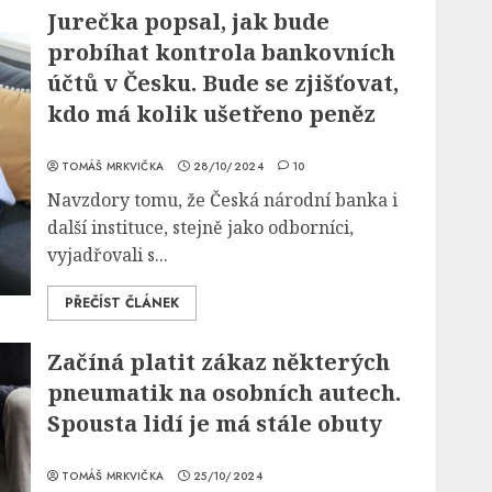
Jurečka popsal, jak bude
probíhat kontrola bankovních
účtů v Česku. Bude se zjišťovat,
kdo má kolik ušetřeno peněz
TOMÁŠ MRKVIČKA
28/10/2024
10
Navzdory tomu, že Česká národní banka i
další instituce, stejně jako odborníci,
vyjadřovali s...
PŘEČÍST ČLÁNEK
Začíná platit zákaz některých
pneumatik na osobních autech.
Spousta lidí je má stále obuty
TOMÁŠ MRKVIČKA
25/10/2024