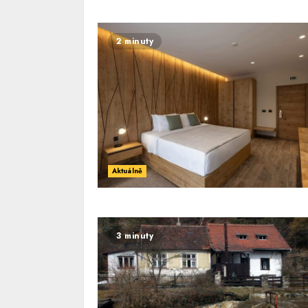
2 minuty
Aktuálně
3 minuty