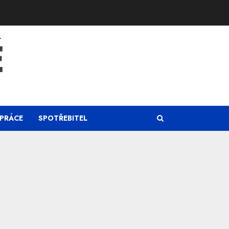
Ě
PRÁCE
SPOTŘEBITEL