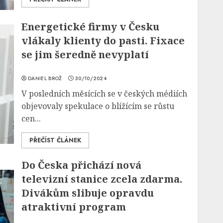
Energetické firmy v Česku
vlákaly klienty do pasti. Fixace
se jim šeredně nevyplatí
DANIEL BROŽ
30/10/2024
V posledních měsících se v českých médiích
objevovaly spekulace o blížícím se růstu
cen...
PŘEČÍST ČLÁNEK
Do Česka přichází nová
televizní stanice zcela zdarma.
Divákům slibuje opravdu
atraktivní program