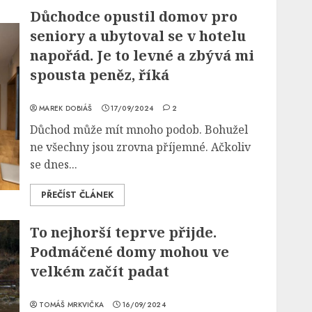
Důchodce opustil domov pro
seniory a ubytoval se v hotelu
napořád. Je to levné a zbývá mi
spousta peněz, říká
MAREK DOBIÁŠ
17/09/2024
2
Důchod může mít mnoho podob. Bohužel
ne všechny jsou zrovna příjemné. Ačkoliv
se dnes...
PŘEČÍST ČLÁNEK
To nejhorší teprve přijde.
Podmáčené domy mohou ve
velkém začít padat
TOMÁŠ MRKVIČKA
16/09/2024