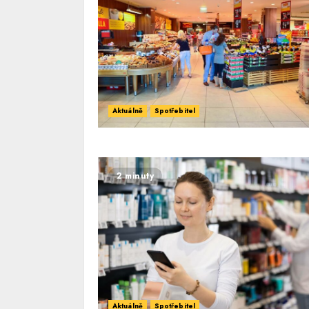
Aktuálně
Spotřebitel
2 minuty
Aktuálně
Spotřebitel