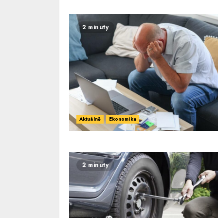
2 minuty
Aktuálně
Ekonomika
2 minuty