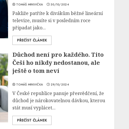
TOMÁŠ MRKVIČKA
30/10/2024
Pakliže patříte k divákům běžné lineární
televize, musíte si v posledním roce
připadat jako...
PŘEČÍST ČLÁNEK
Důchod není pro každého. Tito
Češi ho nikdy nedostanou, ale
ještě o tom neví
TOMÁŠ MRKVIČKA
29/10/2024
V České republice panuje přesvědčení, že
důchod je nárokovatelnou dávkou, kterou
stát musí vyplácet...
PŘEČÍST ČLÁNEK