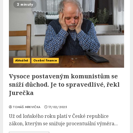
2 minuty
Aktuálně
Osobní finance
Vysoce postaveným komunistům se
sníží důchod. Je to spravedlivé, řekl
Jurečka
TOMÁŠ MRKVIČKA
17/02/2025
Už od loňského roku platí v České republice
zákon, kterým se snižuje procentuální výměra...