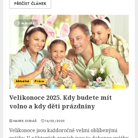
PŘEČÍST ČLÁNEK
2 minuty
Aktuálně
Práce
Velikonoce 2025. Kdy budete mít
volno a kdy děti prázdniny
MAREK DOBIÁŠ
16/02/2025
Velikonoce jsou každoročně velmi oblíbenými