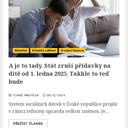
Aktuálně
Důležitá sdělení
Osobní finance
A je to tady. Stát zruší přídavky na
dítě od 1. ledna 2025. Takhle to teď
bude
TOMÁŠ MRKVIČKA
08/12/2024
Systém sociálních dávek v České republice projde
v rámci reformy opravdu velkou změnou. Je...
PŘEČÍST ČLÁNEK