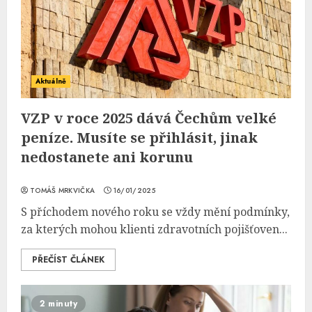
Aktuálně
VZP v roce 2025 dává Čechům velké
peníze. Musíte se přihlásit, jinak
nedostanete ani korunu
TOMÁŠ MRKVIČKA
16/01/2025
S příchodem nového roku se vždy mění podmínky,
za kterých mohou klienti zdravotních pojišťoven...
PŘEČÍST ČLÁNEK
2 minuty