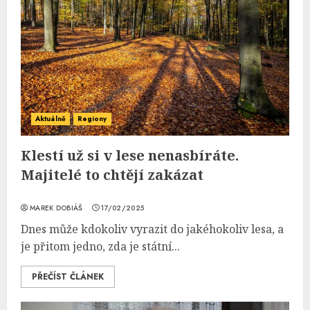
Aktuálně
Regiony
Klestí už si v lese nenasbíráte.
Majitelé to chtějí zakázat
MAREK DOBIÁŠ
17/02/2025
Dnes může kdokoliv vyrazit do jakéhokoliv lesa, a
je přitom jedno, zda je státní...
PŘEČÍST ČLÁNEK