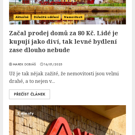
Aktuálně
Důležitá sdělení
Nemovitosti
Začal prodej domů za 80 Kč. Lidé je
kupují jako diví, tak levné bydlení
zase dlouho nebude
MAREK DOBIÁŠ
16/01/2025
Už je tak nějak zažité, že nemovitosti jsou velmi
drahé, a to nejen v...
PŘEČÍST ČLÁNEK
2 minuty