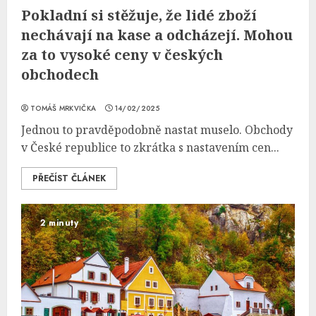
Pokladní si stěžuje, že lidé zboží
nechávají na kase a odcházejí. Mohou
za to vysoké ceny v českých
obchodech
TOMÁŠ MRKVIČKA
14/02/2025
Jednou to pravděpodobně nastat muselo. Obchody
v České republice to zkrátka s nastavením cen...
PŘEČÍST ČLÁNEK
2 minuty