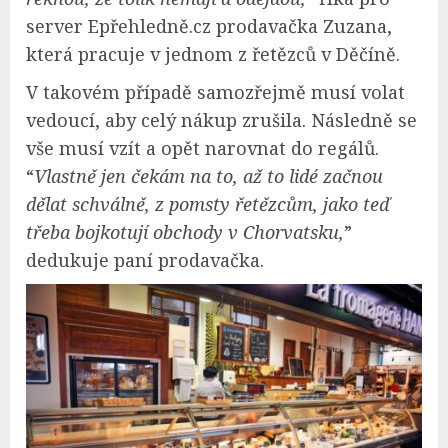
server Epřehledně.cz prodavačka Zuzana,
která pracuje v jednom z řetězců v Děčíně.
V takovém případě samozřejmě musí volat
vedoucí, aby celý nákup zrušila. Následně se
vše musí vzít a opět narovnat do regálů.
“
Vlastně jen čekám na to, až to lidé začnou
dělat schválně, z pomsty řetězcům, jako teď
třeba bojkotují obchody v Chorvatsku,
”
dedukuje paní prodavačka.