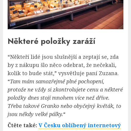
Některé položky zaráží
“Někteří lidé jsou slušnější a zeptají se, zda
by z nákupu šlo něco odebrat, že nečekali,
kolik to bude stát,” vysvětluje paní Zuzana.
“
Tam mám samozřejmě plné pochopení,
protože ne vždy si zkontrolujete cenu a některé
položky dnes stojí mnohem více než dříve.
Třeba takové Granko nebo obyčejný květák, to
jsou někdy velké pálky.
“
Čtěte také:
V Česku oblíbený internetový