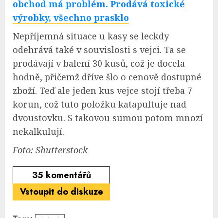
obchod má problém. Prodává toxické
výrobky, všechno prasklo
Nepříjemná situace u kasy se leckdy
odehrává také v souvislosti s vejci. Ta se
prodávají v balení 30 kusů, což je docela
hodně, přičemž dříve šlo o cenově dostupné
zboží. Teď ale jeden kus vejce stojí třeba 7
korun, což tuto položku katapultuje nad
dvoustovku. S takovou sumou potom mnozí
nekalkulují.
Foto: Shutterstock
35
komentářů
Vstoupit do diskuze