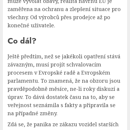
může vyvolat obavy, realita návrhu EU je
zaměřena na ochranu a zlepšení situace pro
všechny. Od výrobců přes prodejce až po
konečné uživatele.
Co dál?
Ještě předtím, než se jakékoli opatření stává
závazným, musí projít schvalovacím
procesem v Evropské radě a Evropském
parlamentu. To znamená, že na obzoru jsou
pravděpodobně měsíce, ne-li roky diskuzí a
úprav. To dává dostatek času na to, aby se
veřejnost seznámila s fakty a připravila se
na případné změny.
Zdá se, že panika ze zákazu vozidel starších