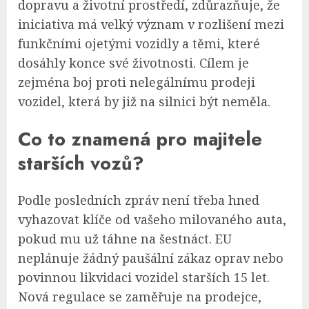
dopravu a životní prostředí, zdůrazňuje, že
iniciativa má velký význam v rozlišení mezi
funkčními ojetými vozidly a těmi, které
dosáhly konce své životnosti. Cílem je
zejména boj proti nelegálnímu prodeji
vozidel, která by již na silnici být neměla.
Co to znamená pro majitele
starších vozů?
Podle posledních zpráv není třeba hned
vyhazovat klíče od vašeho milovaného auta,
pokud mu už táhne na šestnáct. EU
neplánuje žádný paušální zákaz oprav nebo
povinnou likvidaci vozidel starších 15 let.
Nová regulace se zaměřuje na prodejce,