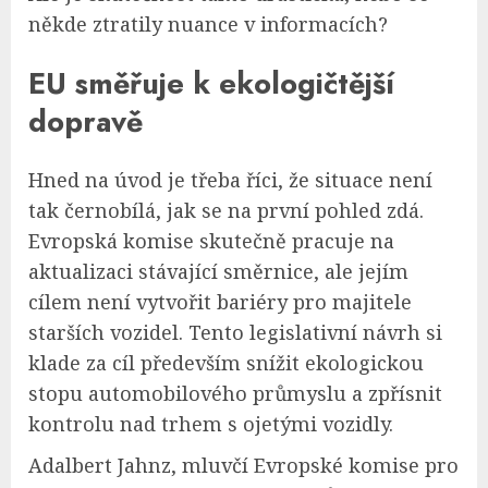
někde ztratily nuance v informacích?
EU směřuje k ekologičtější
dopravě
Hned na úvod je třeba říci, že situace není
tak černobílá, jak se na první pohled zdá.
Evropská komise skutečně pracuje na
aktualizaci stávající směrnice, ale jejím
cílem není vytvořit bariéry pro majitele
starších vozidel. Tento legislativní návrh si
klade za cíl především snížit ekologickou
stopu automobilového průmyslu a zpřísnit
kontrolu nad trhem s ojetými vozidly.
Adalbert Jahnz, mluvčí Evropské komise pro