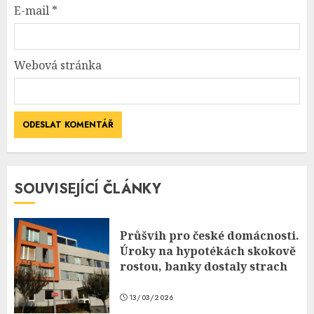
E-mail
*
Webová stránka
SOUVISEJÍCÍ ČLÁNKY
Průšvih pro české domácnosti.
Úroky na hypotékách skokově
rostou, banky dostaly strach
13/03/2026