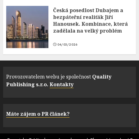
Česká posedlost Dubajem a
bezpáteřní realiťák Jiří
Hanousek. Kombinace, která
zadělala na velký problém
04/03/2026
Provozovatelem webu je společnost
Quality
Publishing s.r.o.
Kontakty
Máte zájem o PR článek?