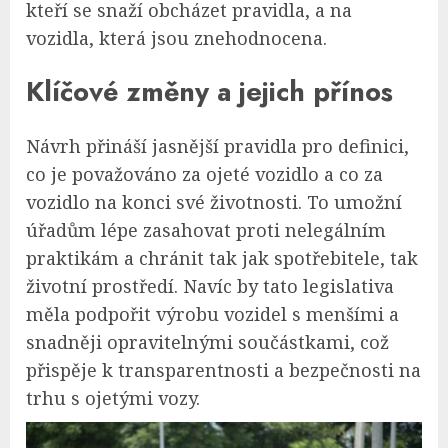
kteří se snaží obcházet pravidla, a na
vozidla, která jsou znehodnocena.
Klíčové změny a jejich přínos
Návrh přináší jasnější pravidla pro definici,
co je považováno za ojeté vozidlo a co za
vozidlo na konci své životnosti. To umožní
úřadům lépe zasahovat proti nelegálním
praktikám a chránit tak jak spotřebitele, tak
životní prostředí. Navíc by tato legislativa
měla podpořit výrobu vozidel s menšími a
snadněji opravitelnými součástkami, což
přispěje k transparentnosti a bezpečnosti na
trhu s ojetými vozy.