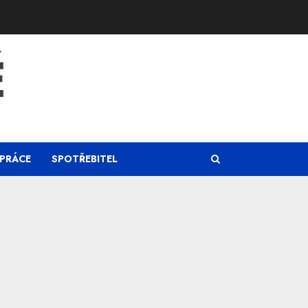
Ě
PRÁCE
SPOTŘEBITEL