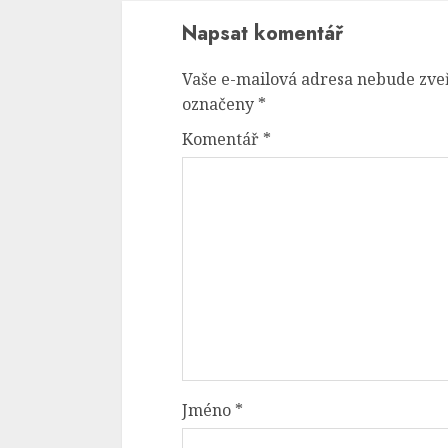
Napsat komentář
Vaše e-mailová adresa nebude zve
označeny
*
Komentář
*
Jméno
*