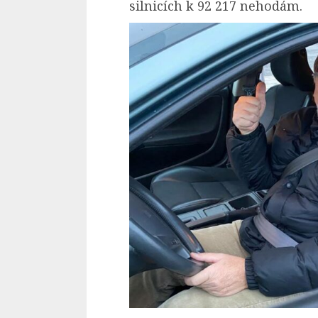
silnicích k 92 217 nehodám.