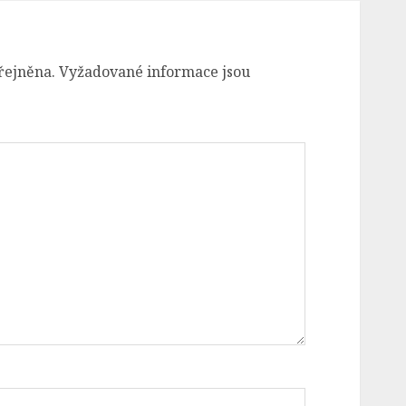
řejněna.
Vyžadované informace jsou