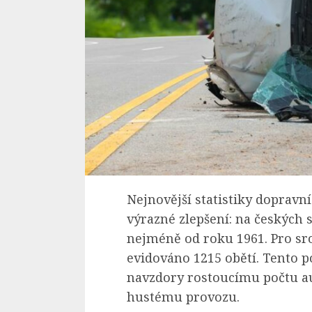
Nejnovější statistiky dopravn
výrazné zlepšení: na českých si
nejméně od roku 1961. Pro sro
evidováno 1215 obětí. Tento p
navzdory rostoucímu počtu auto
hustému provozu.