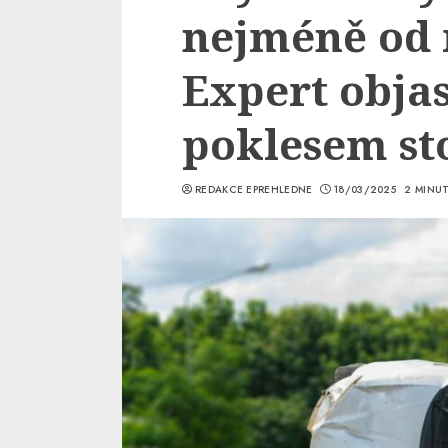
nejméně od 
Expert objas
poklesem sto
REDAKCE EPREHLEDNE
18/03/2025
2 MINU