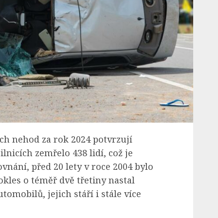
ích nehod za rok 2024 potvrzují
lnicích zemřelo 438 lidí, což je
vnání, před 20 lety v roce 2004 bylo
okles o téměř dvě třetiny nastal
mobilů, jejich stáří i stále více