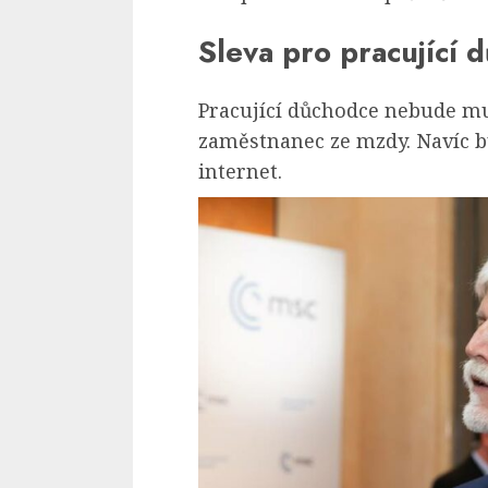
Sleva pro pracující 
Pracující důchodce nebude mus
zaměstnanec ze mzdy. Navíc b
internet.