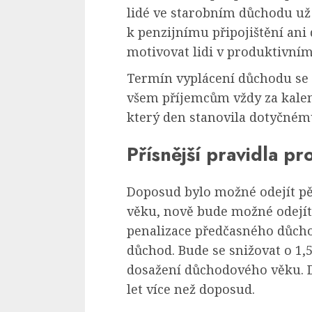
lidé ve starobním důchodu už 
k penzijnímu připojištění an
motivovat lidi v produktivním
Termín vyplácení důchodu se 
všem příjemcům vždy za kalen
který den stanovila dotyčnému
Přísnější pravidla p
Doposud bylo možné odejít p
věku, nově bude možné odejít 
penalizace předčasného důchod
důchod. Bude se snižovat o 1,
dosažení důchodového věku. Do
let více než doposud.