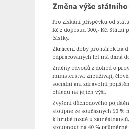
Změna výše státního
Pro získání příspěvku od státu
Kč z doposud 300,- Kč. Státní
částky.
Zkrácení doby pro nárok na d
odpracovaných let má daná do
Změny odvodů z dohod o prove
ministerstva zneužívají, člově
sociální ani zdravotní pojiště
ohledu na jejich výši.
Zvýšení důchodového pojištěn
stoupne ze současných 50 % na 
k hrubé mzdě u zaměstnanců.
stoupnout na 40 % průměrné 