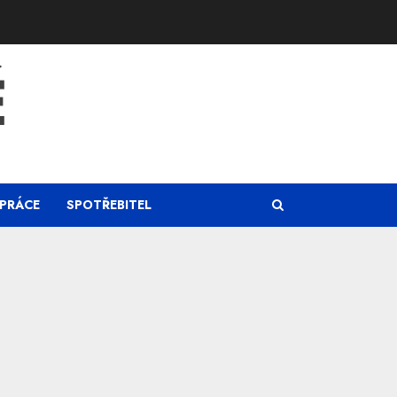
Ě
PRÁCE
SPOTŘEBITEL