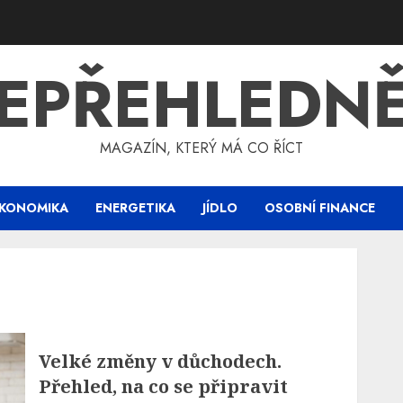
EPŘEHLEDN
MAGAZÍN, KTERÝ MÁ CO ŘÍCT
KONOMIKA
ENERGETIKA
JÍDLO
OSOBNÍ FINANCE
Velké změny v důchodech.
Přehled, na co se připravit