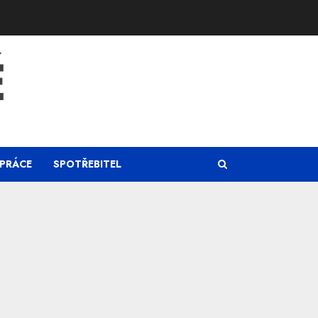
Ě
PRÁCE
SPOTŘEBITEL