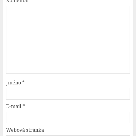
Komentář
*
Jméno
*
E-mail
*
Webová stránka