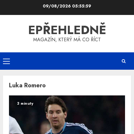
Skip
09/08/2026
05:55:59
to
content
EPŘEHLEDNĚ
MAGAZÍN, KTERÝ MÁ CO ŘÍCT
Primary
Menu
Luka Romero
3 minuty