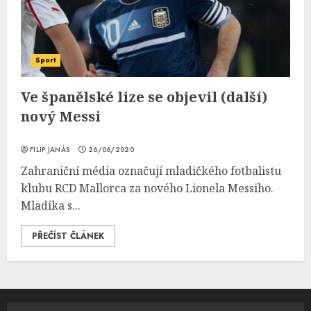
Sport
Ve španělské lize se objevil (další)
nový Messi
FILIP JANÁS
26/06/2020
Zahraniční média označují mladičkého fotbalistu
klubu RCD Mallorca za nového Lionela Messiho.
Mladíka s...
PŘEČÍST ČLÁNEK