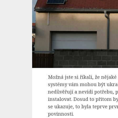
Možná jste si říkali, že nějaké
systémy vám mohou být ukrade
nedůvěřují a nevidí potřebu, 
instalovat. Dosud to přitom b
se ukazuje, to byla teprve prv
povinnosti.