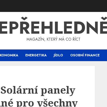
EPŘEHLEDN
MAGAZÍN, KTERÝ MÁ CO ŘÍCT
KONOMIKA
ENERGETIKA
JÍDLO
OSOBNÍ FINANCE
. Solární panely
né pro všechny