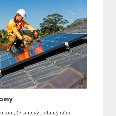
domy
 o tom, že si nový rodinný dům