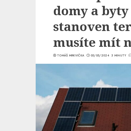
domy a byty 
stanoven te
musíte mít n
TOMÁŠ MRKVIČKA
05/05/2024
3 MINUTY