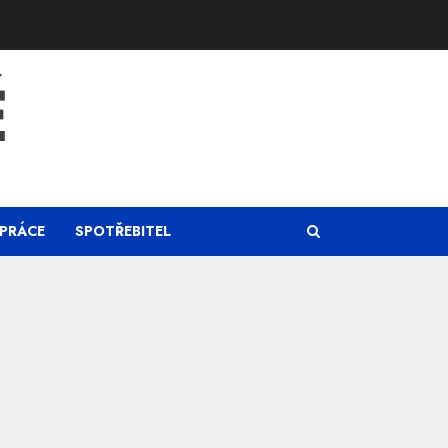
Ě
PRÁCE
SPOTŘEBITEL