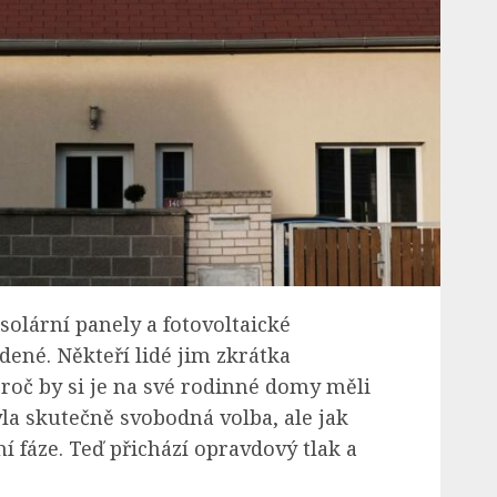
 solární panely a fotovoltaické
né. Někteří lidé jim zkrátka
proč by si je na své rodinné domy měli
yla skutečně svobodná volba, ale jak
ní fáze. Teď přichází opravdový tlak a