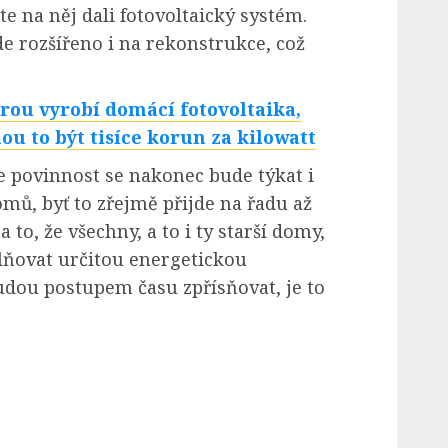
te na něj dali fotovoltaický systém.
e rozšířeno i na rekonstrukce, což
erou vyrobí domácí fotovoltaika,
ou to být tisíce korun za kilowatt
že povinnost se nakonec bude týkat i
mů, byť to zřejmě přijde na řadu až
to, že všechny, a to i ty starší domy,
ňovat určitou energetickou
budou postupem času zpřísňovat, je to
.