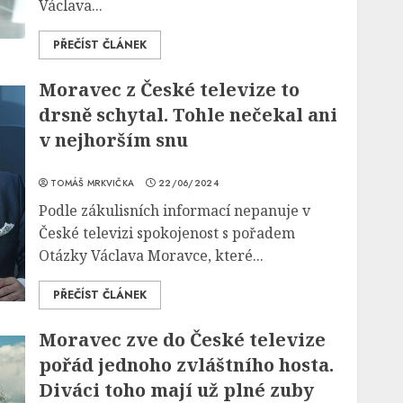
Václava...
PŘEČÍST ČLÁNEK
Moravec z České televize to
drsně schytal. Tohle nečekal ani
v nejhorším snu
TOMÁŠ MRKVIČKA
22/06/2024
Podle zákulisních informací nepanuje v
České televizi spokojenost s pořadem
Otázky Václava Moravce, které...
PŘEČÍST ČLÁNEK
Moravec zve do České televize
pořád jednoho zvláštního hosta.
Diváci toho mají už plné zuby