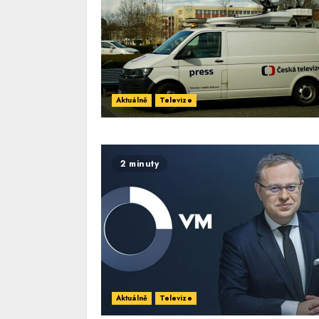
Aktuálně
Televize
2 minuty
Aktuálně
Televize