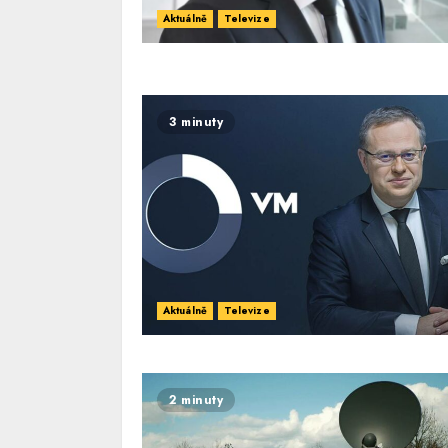
Aktuálně
Televize
3 minuty
Aktuálně
Televize
2 minuty