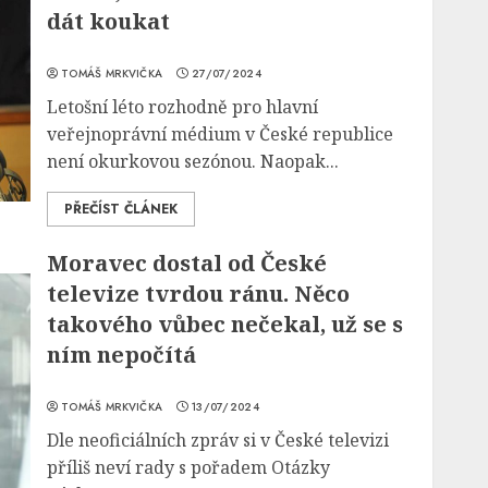
dát koukat
TOMÁŠ MRKVIČKA
27/07/2024
Letošní léto rozhodně pro hlavní
veřejnoprávní médium v České republice
není okurkovou sezónou. Naopak...
PŘEČÍST ČLÁNEK
Moravec dostal od České
televize tvrdou ránu. Něco
takového vůbec nečekal, už se s
ním nepočítá
TOMÁŠ MRKVIČKA
13/07/2024
Dle neoficiálních zpráv si v České televizi
příliš neví rady s pořadem Otázky