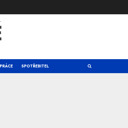
Ě
PRÁCE
SPOTŘEBITEL