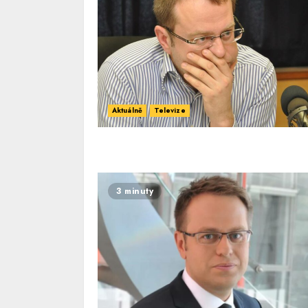
Aktuálně
Televize
3 minuty