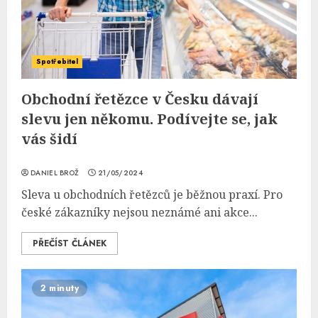
Spotřebitel
Obchodní řetězce v Česku dávají
slevu jen někomu. Podívejte se, jak
vás šidí
DANIEL BROŽ
21/05/2024
Sleva u obchodních řetězců je běžnou praxí. Pro
české zákazníky nejsou neznámé ani akce...
PŘEČÍST ČLÁNEK
2 minuty