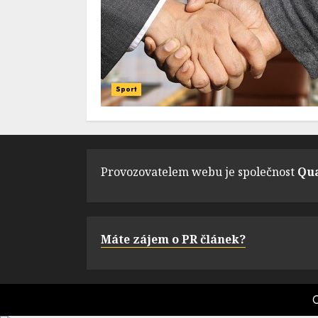
Sport
Provozovatelem webu je společnost
Qua
Máte zájem o PR článek?
C