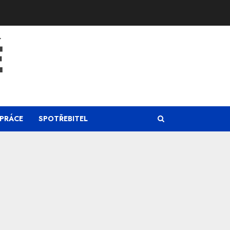
Ě
PRÁCE
SPOTŘEBITEL