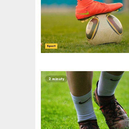
Sport
2 minuty