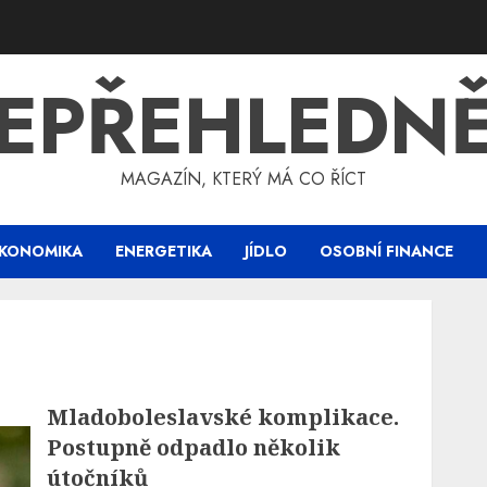
EPŘEHLEDN
MAGAZÍN, KTERÝ MÁ CO ŘÍCT
KONOMIKA
ENERGETIKA
JÍDLO
OSOBNÍ FINANCE
Mladoboleslavské komplikace.
Postupně odpadlo několik
útočníků