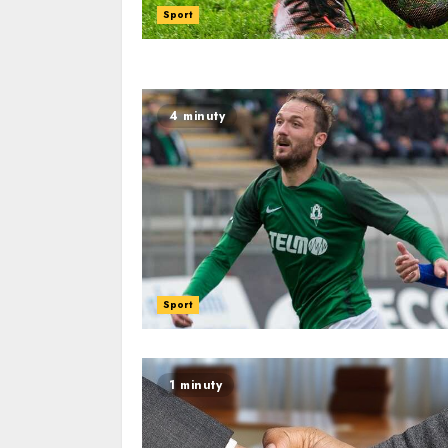
Sport
4 minuty
Sport
1 minuty