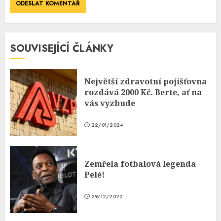
SOUVISEJÍCÍ ČLÁNKY
Největší zdravotní pojišťovna
rozdává 2000 Kč. Berte, ať na
vás vyzbude
22/01/2024
Zemřela fotbalová legenda
Pelé!
29/12/2022