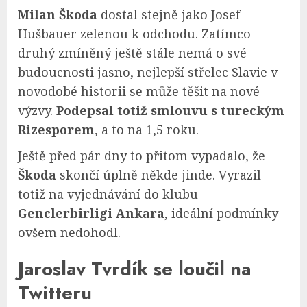
Milan Škoda
dostal stejně jako Josef
Hušbauer zelenou k odchodu. Zatímco
druhý zmíněný ještě stále nemá o své
budoucnosti jasno, nejlepší střelec Slavie v
novodobé historii se může těšit na nové
výzvy.
Podepsal totiž smlouvu s tureckým
Rizesporem
, a to na 1,5 roku.
Ještě před pár dny to přitom vypadalo, že
Škoda
skončí úplně někde jinde. Vyrazil
totiž na vyjednávání do klubu
Genclerbirligi Ankara
, ideální podmínky
ovšem nedohodl.
Jaroslav Tvrdík se loučil na
Twitteru