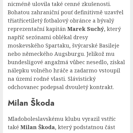
nicméně ulovila také cenné zkušenosti.
Bohatou zahraniční pouť definitivně uzavřel
třiatřicetiletý fotbalový obránce a bývalý
reprezentační kapitán
Marek Suchý
, který
napříč sezónami oblékal dresy
moskevského Spartaku, švýcarské Basileje
nebo německého Augsburgu. Jelikož mu
bundesligové angažmá vůbec nesedlo, získal
nálepku volného hráče a zadarmo vstoupil
na území rodné vlasti. Slávistický
odchovanec podepsal dvouletý kontrakt.
Milan Škoda
Mladoboleslavskému klubu vyrazil vstříc
také
Milan Škoda
, který podstatnou část