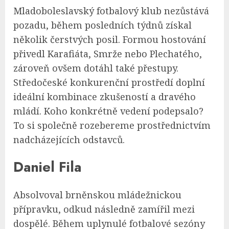
Mladoboleslavský fotbalový klub nezůstává
pozadu, během posledních týdnů získal
několik čerstvých posil. Formou hostování
přivedl Karafiáta, Smrže nebo Plechatého,
zároveň ovšem dotáhl také přestupy.
Středočeské konkurenční prostředí doplní
ideální kombinace zkušeností a dravého
mládí. Koho konkrétně vedení podepsalo?
To si společně rozebereme prostřednictvím
nadcházejících odstavců.
Daniel Fila
Absolvoval brněnskou mládežnickou
přípravku, odkud následně zamířil mezi
dospělé. Během uplynulé fotbalové sezóny