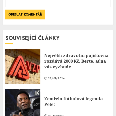
SOUVISEJÍCÍ ČLÁNKY
Největší zdravotní pojišťovna
rozdává 2000 Kč. Berte, ať na
vás vyzbude
22/01/2024
Zemřela fotbalová legenda
Pelé!
29/12/2022