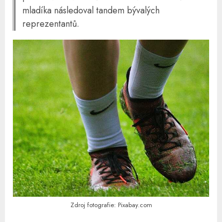
mladíka následoval tandem bývalých
reprezentantů.
Zdroj fotografie: Pixabay.com