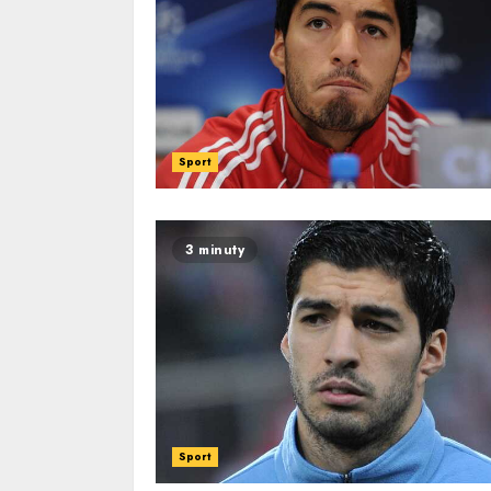
Sport
3 minuty
Sport