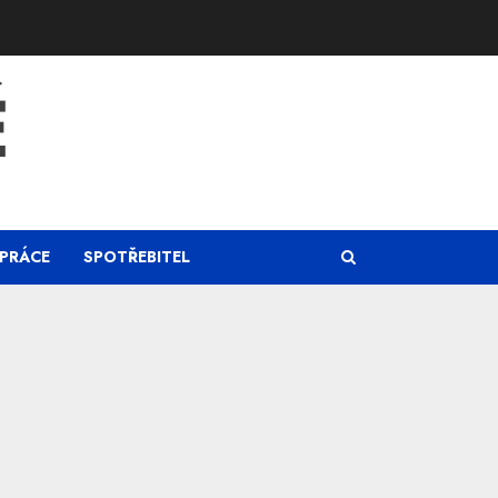
Ě
PRÁCE
SPOTŘEBITEL