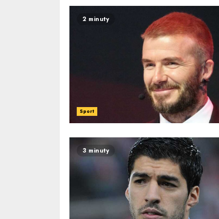
2 minuty
Sport
3 minuty