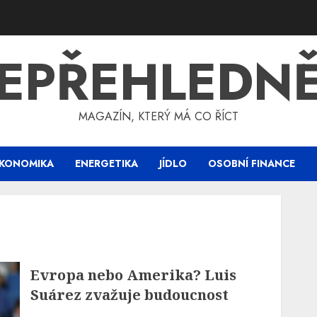
EPŘEHLEDN
MAGAZÍN, KTERÝ MÁ CO ŘÍCT
KONOMIKA
ENERGETIKA
JÍDLO
OSOBNÍ FINANCE
Evropa nebo Amerika? Luis
Suárez zvažuje budoucnost