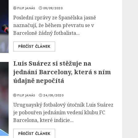
FILIP JANÁS
09/09/2020
Poslední zprávy ze Španělska jasně
naznačují, že během převratu se v
Barceloně žádný fotbalista...
PŘEČÍST ČLÁNEK
Luis Suárez si stěžuje na
jednání Barcelony, která s ním
údajně nepočítá
FILIP JANÁS
24/08/2020
Uruguayský fotbalový útočník Luis Suárez
je pobouřen jednáním vedení klubu FC
Barcelona, které indicie...
PŘEČÍST ČLÁNEK