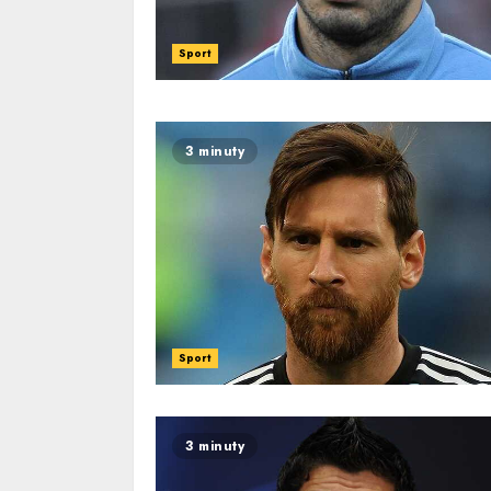
Sport
3 minuty
Sport
3 minuty