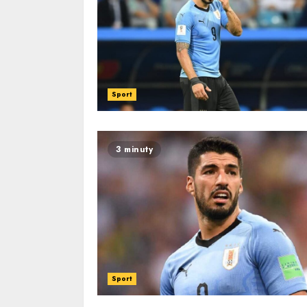
Sport
3 minuty
Sport