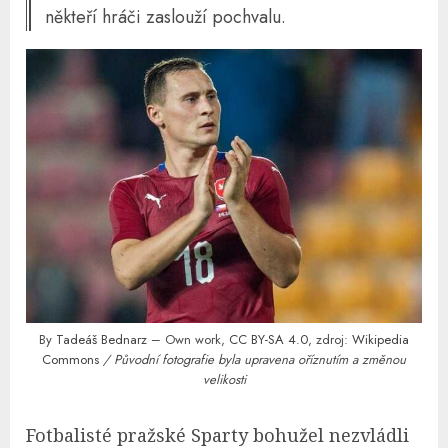
někteří hráči zaslouží pochvalu.
By
Tadeáš Bednarz
– Own work,
CC BY-SA 4.0
, zdroj:
Wikipedia
Commons
/ Původní fotografie byla upravena oříznutím a změnou
velikosti
Fotbalisté pražské Sparty bohužel nezvládli