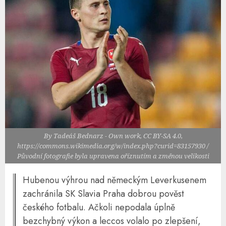
By Tadeáš Bednarz - Own work, CC BY-SA 4.0,
https://commons.wikimedia.org/w/index.php?curid=83157930 /
Původní fotografie byla upravena oříznutím a změnou velikosti
Hubenou výhrou nad německým Leverkusenem
zachránila SK Slavia Praha dobrou pověst
českého fotbalu. Ačkoli nepodala úplně
bezchybný výkon a leccos volalo po zlepšení,