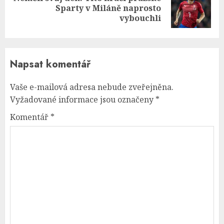
Next
Sparty v Miláně naprosto
post:
vybouchli
Napsat komentář
Vaše e-mailová adresa nebude zveřejněna.
Vyžadované informace jsou označeny
*
Komentář
*