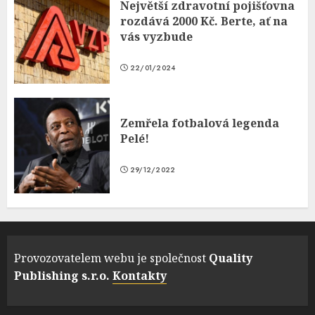
Největší zdravotní pojišťovna
rozdává 2000 Kč. Berte, ať na
vás vyzbude
22/01/2024
Zemřela fotbalová legenda
Pelé!
29/12/2022
Provozovatelem webu je společnost
Quality
Publishing s.r.o.
Kontakty