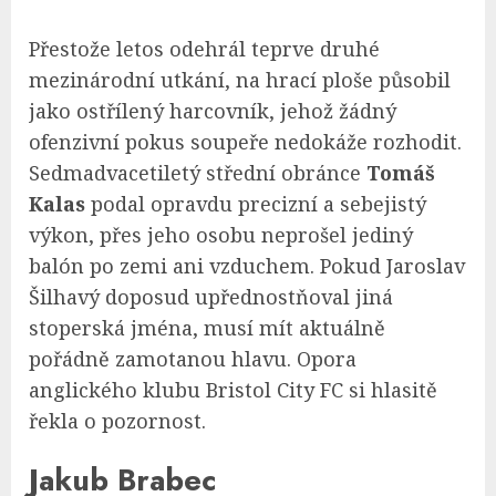
Přestože letos odehrál teprve druhé
mezinárodní utkání, na hrací ploše působil
jako ostřílený harcovník, jehož žádný
ofenzivní pokus soupeře nedokáže rozhodit.
Sedmadvacetiletý střední obránce
Tomáš
Kalas
podal opravdu precizní a sebejistý
výkon, přes jeho osobu neprošel jediný
balón po zemi ani vzduchem. Pokud Jaroslav
Šilhavý doposud upřednostňoval jiná
stoperská jména, musí mít aktuálně
pořádně zamotanou hlavu. Opora
anglického klubu Bristol City FC si hlasitě
řekla o pozornost.
Jakub Brabec