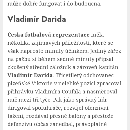
může dobře fungovat i do budoucna.
Vladimír Darida
Česka fotbalová reprezentace
měla
několika zajímavých příležitostí, které se
však naprosto minuly účinkem. Jediný zářez
na pažbu si během sedmé minuty připsal
zkušený střední záložník a zároveň kapitán
Vladimír Darida
. Třicetiletý odchovanec
plzeňské Viktorie v nelehké pozici zpracoval
přihrávku Vladimíra Coufala a nasměroval
míč mezi tři tyče. Pak jako správný lídr
dirigoval spoluhráče, rozvíjel ofenzivní
tažení, rozdával přesné balóny a přestože
defenzivu občas zanedbal, právoplatné