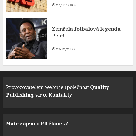
22/01/2024
Zemřela fotbalová legenda
Pelé!
29/12/2022
Provozovatelem webu je společnost
Quality
Publishing s.r.o.
Kontakty
Máte zájem o PR článek?