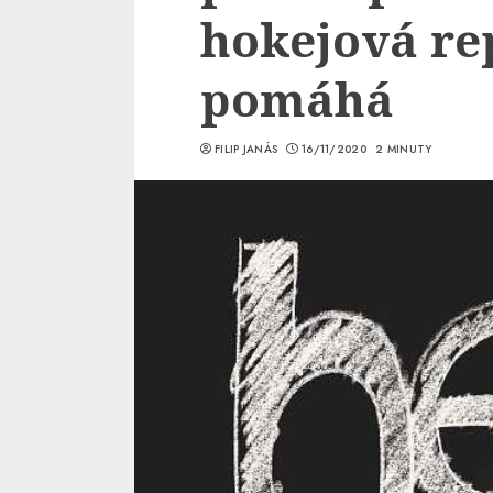
hokejová re
pomáhá
FILIP JANÁS
16/11/2020
2 MINUTY