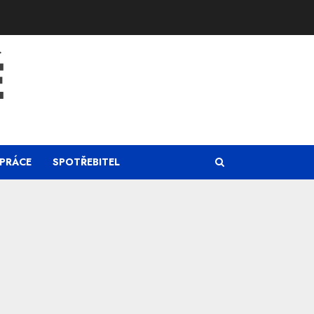
Ě
PRÁCE
SPOTŘEBITEL