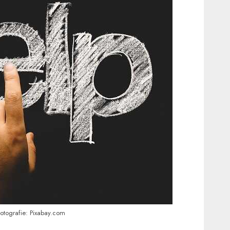
 fotografie: Pixabay.com