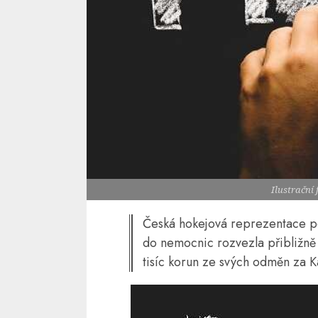
Ilustrační 
Česká hokejová reprezentace p
do nemocnic rozvezla přibližně
tisíc korun ze svých odměn za K