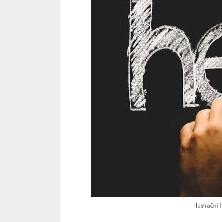
Ilustrační