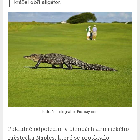
kráčel obří aligátor.
Ilustrační fotografie: Pixabay.com
Poklidné odpoledne v útrobách amerického
městečka Naples, které se proslavilo