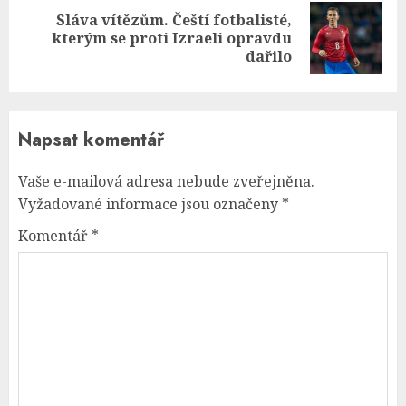
Sláva vítězům. Čeští fotbalisté,
Next
kterým se proti Izraeli opravdu
post:
dařilo
Napsat komentář
Vaše e-mailová adresa nebude zveřejněna.
Vyžadované informace jsou označeny
*
Komentář
*