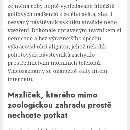
zejména coby hojně vyhledávané útočiště
golfových nadšenců z celého světa, zhatil
nezvaný návštěvník vskutku strašidelného
vzezření. Dokonale upraveným trávníkem si
nenuceně a bez výraznějšího spěchu
vykračoval obří aligátor, jehož několik
pohotových návštěvníků zachytilo
prostřednictvím mobilních telefonů.
Videozáznamy se okamžitě staly hitem
internetu.
Mazlíček, kterého mimo
zoologickou zahradu prostě
nechcete potkat