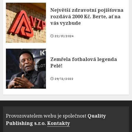
Největší zdravotní pojišťovna
rozdává 2000 Kč. Berte, ať na
vás vyzbude
22/01/2024
Zemřela fotbalová legenda
Pelé!
29/12/2022
Provozovatelem webu je společnost
Quality
Publishing s.r.o.
Kontakty