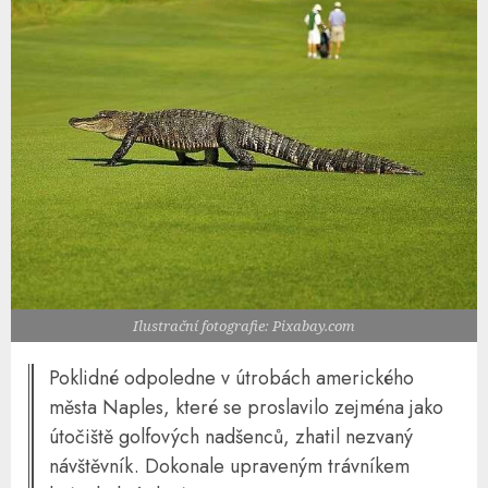
Ilustrační fotografie: Pixabay.com
Poklidné odpoledne v útrobách amerického
města Naples, které se proslavilo zejména jako
útočiště golfových nadšenců, zhatil nezvaný
návštěvník. Dokonale upraveným trávníkem