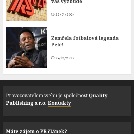
vás vyzbude
22/01/2024
Zemřela fotbalová legenda
Pelé!
29/12/2022
Provozovatelem webu je společnost
Quality
Publishing s.r.o.
Kontakty
Máte zájem o PR článek?