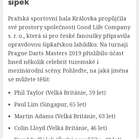
šipek
Pražská sportovní hala Královka propůjčila
své prostory společnosti Good Life Company
s. r. o., která si pro české fanoušky připravila
opravdovou šipkařskou lahůdku. Na turnaji
Prague Darts Masters 2019 přislíbilo účast
hned několik celebrit tuzemské i
mezinárodní scény. Pohleďte, na jaká jména
se můžete těšit:
Phil Taylor (Velká Británie, 59 let)
Paul Lim (Singapur, 65 let)
Martin Adams (Velká Británie, 63 let)
Colin Lloyd (Velká Británie, 46 let)