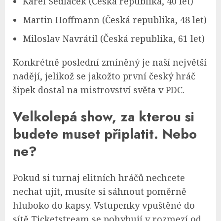
Karel Sedláček (Česká republika, 40 let)
Martin Hoffmann (Česká republika, 48 let)
Miloslav Navrátil (Česká republika, 61 let)
Konkrétně poslední zmíněný je naší největší
nadějí, jelikož se jakožto první český hráč
šipek dostal na mistrovství světa v PDC.
Velkolepá show, za kterou si
budete muset připlatit. Nebo
ne?
Pokud si turnaj elitních hráčů nechcete
nechat ujít, musíte si sáhnout poměrně
hluboko do kapsy. Vstupenky vpuštěné do
sítě Ticketstream se pohybují v rozmezí od