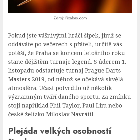
Zdroj: Pixabay.com
Pokud jste vášnivými hráči šipek, jimž se
oddáváte po večerech s přáteli, určitě vás
potěší, že Praha se koncem letošního roku
stane dějištěm turnaje legend. S úderem 1.
listopadu odstartuje turnaj Prague Darts
Masters 2019, od něhož se očekává skvělá
atmosféra. Účast potvrdilo už několik
významným tváří daného sportu. Za zmínku
stojí například Phil Taylor, Paul Lim nebo
české želízko Miloslav Navrátil.
Plejáda velkých osobností