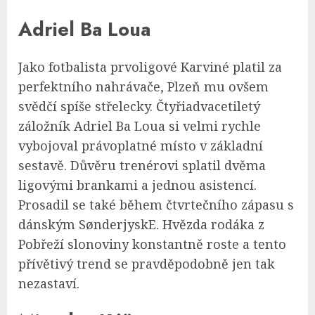
Adriel Ba Loua
Jako fotbalista prvoligové Karviné platil za
perfektního nahrávače, Plzeň mu ovšem
svědčí spíše střelecky. Čtyřiadvacetiletý
záložník Adriel Ba Loua si velmi rychle
vybojoval právoplatné místo v základní
sestavě. Důvěru trenérovi splatil dvěma
ligovými brankami a jednou asistencí.
Prosadil se také během čtvrtečního zápasu s
dánským SønderjyskE. Hvězda rodáka z
Pobřeží slonoviny konstantně roste a tento
přívětivý trend se pravděpodobně jen tak
nezastaví.