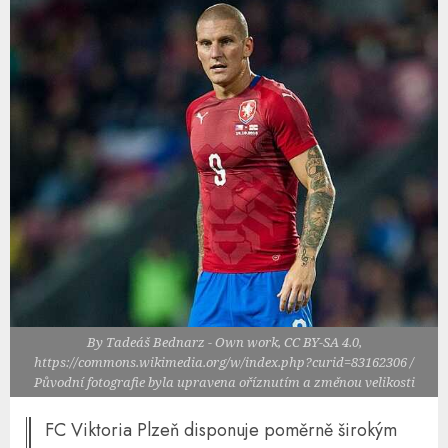
By Tadeáš Bednarz - Own work, CC BY-SA 4.0,
https://commons.wikimedia.org/w/index.php?curid=83162306 /
Původní fotografie byla upravena oříznutím a změnou velikosti
FC Viktoria Plzeň disponuje poměrně širokým