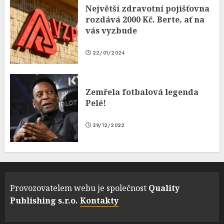
Největší zdravotní pojišťovna
rozdává 2000 Kč. Berte, ať na
vás vyzbude
22/01/2024
Zemřela fotbalová legenda
Pelé!
29/12/2022
Provozovatelem webu je společnost
Quality
Publishing s.r.o.
Kontakty