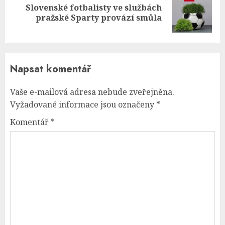
Slovenské fotbalisty ve službách
Next
pražské Sparty provází smůla
post:
Napsat komentář
Vaše e-mailová adresa nebude zveřejněna.
Vyžadované informace jsou označeny
*
Komentář
*