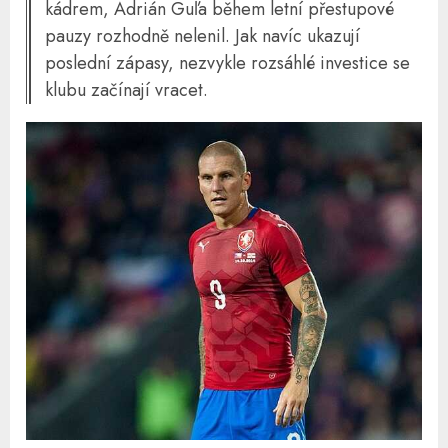
kádrem, Adrián Guľa během letní přestupové
pauzy rozhodně nelenil. Jak navíc ukazují
poslední zápasy, nezvykle rozsáhlé investice se
klubu začínají vracet.