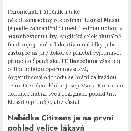
Fenomenální útočník a také
několikanásobný rekordman
Lionel Messi
je podle zahraničních médií jednou nohou v
Manchesteru City
. Anglický celek aktuálně
finalizuje podobu lukrativní nabídky, jeho
zástupce už prý dokonce přiletěl vyjednávat
přímo do Španělska.
FC Barcelona
však boj
o dlouholetou oporu nevzdává,
Argentincově odchodu se brání za každou
cenu. Prezident klubu Josep Maria Bartomeu
dokonce nabízí svou rezignaci, pokud tím
Messiho přiměje, aby zůstal.
Nabídka Citizens je na první
pohled velice lákavá