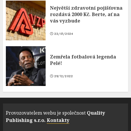
Největší zdravotní pojišťovna
rozdává 2000 Kč. Berte, ať na
vás vyzbude
22/01/2024
Zemřela fotbalová legenda
Pelé!
29/12/2022
Provozovatelem webu je společnost
Quality
Publishing s.r.o.
Kontakty