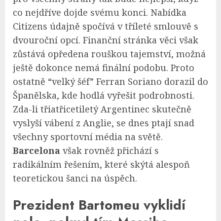
co nejdříve dojde svému konci. Nabídka
Citizens údajně spočívá v tříleté smlouvě s
dvouroční opcí. Finanční stránka věci však
zůstává opředena rouškou tajemství, možná
ještě dokonce nemá finální podobu. Proto
ostatně “velký šéf” Ferran Soriano dorazil do
Španělska, kde hodlá vyřešit podrobnosti.
Zda-li třiatřicetiletý Argentinec skutečně
vyslyší vábení z Anglie, se dnes ptají snad
všechny sportovní média na světě.
Barcelona
však rovněž přichází s
radikálním řešením, které skýtá alespoň
teoretickou šanci na úspěch.
Prezident Bartomeu vyklidí