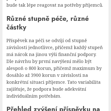
bude tak lépe reagovat na potřeby příjemců.
Různé stupně péče, různé
částky
Příspěvek na péči se odvíjí od stupně
závislosti jednotlivce, přičemž každý stupeň
má nárok na jinou výši finanční podpory.
Dle návrhu by první navýšení mělo být
alespoň o 800 korun, přičemž maximum by
dosáhlo až 3900 korun v závislosti na
konkrétní situaci příjemce. Tato variabilita
zajišťuje, že podpora bude adekvátní
individuálním potřebám.
Přehled zvýšení příspěvku na