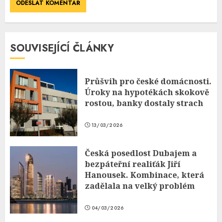
SOUVISEJÍCÍ ČLÁNKY
Průšvih pro české domácnosti.
Úroky na hypotékách skokově
rostou, banky dostaly strach
13/03/2026
Česká posedlost Dubajem a
bezpáteřní realiťák Jiří
Hanousek. Kombinace, která
zadělala na velký problém
04/03/2026