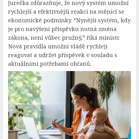
Jurečka zdůrazňuje, že nový systém umožní
rychlejší a efektivnější reakci na měnící se
ekonomické podmínky. “Nynější systém, kdy
je pro navýšení příspěvku nutná změna
zákona, není vůbec pružný,” říká ministr.
Nová pravidla umožní vládě rychleji
reagovat a udržet příspěvek v souladu s
aktuálními potřebami občanů.