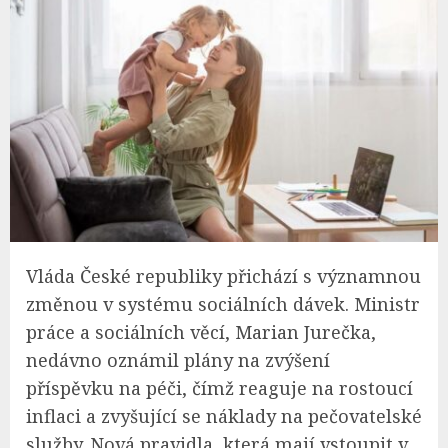
Vláda České republiky přichází s významnou
změnou v systému sociálních dávek. Ministr
práce a sociálních věcí, Marian Jurečka,
nedávno oznámil plány na zvýšení
příspěvku na péči, čímž reaguje na rostoucí
inflaci a zvyšující se náklady na pečovatelské
služby. Nová pravidla, která mají vstoupit v