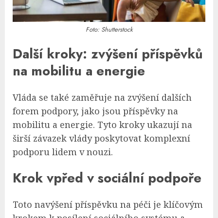
Foto: Shutterstock
Další kroky: zvýšení příspěvků
na mobilitu a energie
Vláda se také zaměřuje na zvýšení dalších
forem podpory, jako jsou příspěvky na
mobilitu a energie. Tyto kroky ukazují na
širší závazek vlády poskytovat komplexní
podporu lidem v nouzi.
Krok vpřed v sociální podpoře
Toto navýšení příspěvku na péči je klíčovým
krokem k posílení sociálního systému a