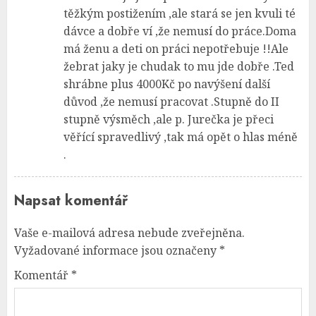
těžkým postižením ,ale stará se jen kvuli té
dávce a dobře ví ,že nemusí do práce.Doma
má ženu a deti on práci nepotřebuje !!Ale
žebrat jaky je chudak to mu jde dobře .Ted
shrábne plus 4000Kč po navýšení další
důvod ,že nemusí pracovat .Stupně do II
stupně výsměch ,ale p. Jurečka je přeci
věřící spravedlivý ,tak má opět o hlas méně
.
Napsat komentář
Vaše e-mailová adresa nebude zveřejněna.
Vyžadované informace jsou označeny
*
Komentář
*