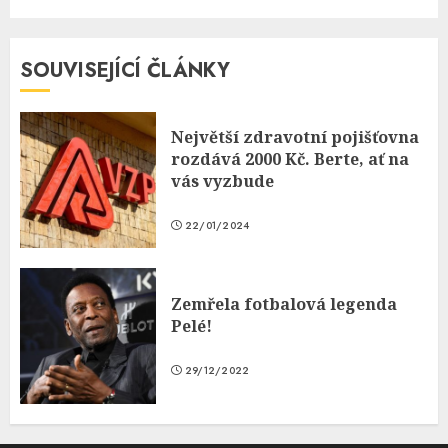
SOUVISEJÍCÍ ČLÁNKY
Největší zdravotní pojišťovna
rozdává 2000 Kč. Berte, ať na
vás vyzbude
22/01/2024
Zemřela fotbalová legenda
Pelé!
29/12/2022