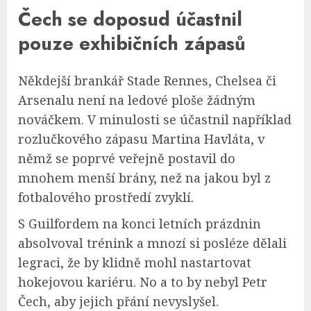
Čech se doposud účastnil
pouze exhibičních zápasů
Někdejší brankář Stade Rennes, Chelsea či
Arsenalu není na ledové ploše žádným
nováčkem. V minulosti se účastnil například
rozlučkového zápasu Martina Havláta, v
němž se poprvé veřejně postavil do
mnohem menší brány, než na jakou byl z
fotbalového prostředí zvyklí.
S Guilfordem na konci letních prázdnin
absolvoval trénink a mnozí si posléze dělali
legraci, že by klidně mohl nastartovat
hokejovou kariéru. No a to by nebyl Petr
Čech, aby jejich přání nevyslyšel.