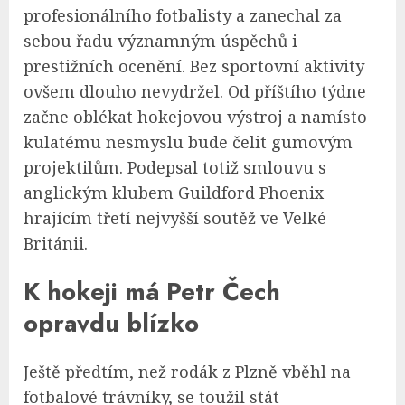
profesionálního fotbalisty a zanechal za
sebou řadu významným úspěchů i
prestižních ocenění. Bez sportovní aktivity
ovšem dlouho nevydržel. Od příštího týdne
začne oblékat hokejovou výstroj a namísto
kulatému nesmyslu bude čelit gumovým
projektilům. Podepsal totiž smlouvu s
anglickým klubem Guildford Phoenix
hrajícím třetí nejvyšší soutěž ve Velké
Británii.
K hokeji má Petr Čech
opravdu blízko
Ještě předtím, než rodák z Plzně vběhl na
fotbalové trávníky, se toužil stát