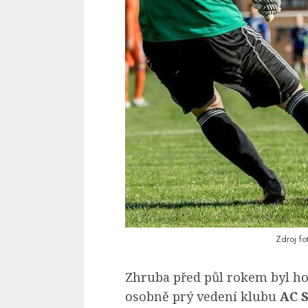
Zdroj fo
Zhruba před půl rokem byl h
osobně prý vedení klubu
AC 