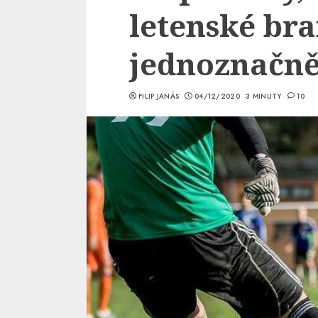
letenské br
jednoznačně
FILIP JANÁS
04/12/2020
3 MINUTY
10