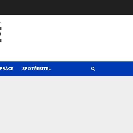
Ě
PRÁCE
SPOTŘEBITEL