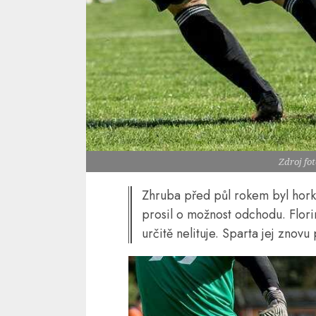
Zdroj fo
Zhruba před půl rokem byl hork
prosil o možnost odchodu. Flori
určitě nelituje. Sparta jej znovu 