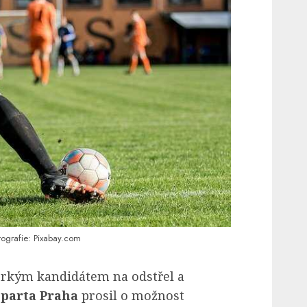
tografie: Pixabay.com
orkým kandidátem na odstřel a
Sparta Praha
prosil o možnost