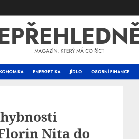
EPŘEHLEDN
MAGAZÍN, KTERÝ MÁ CO ŘÍCT
KONOMIKA
ENERGETIKA
JÍDLO
OSOBNÍ FINANCE
chybnosti
Florin Nita do