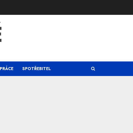
Ě
PRÁCE
SPOTŘEBITEL