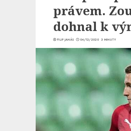
právem. Zou
dohnal k vý
FILIP JANÁS
04/12/2020
3 MINUTY