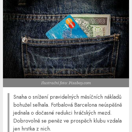
Ilustrační foto: Pixabay.com
Snaha o snížení pravidelných měsíčních nákladů
bohužel selhala. Fotbalová Barcelona neúspěšně
jednala o dočasné redukci hráčských mezd.
Dobrovolně se peněz ve prospěch klubu vzdala
jen hrstka z nich.