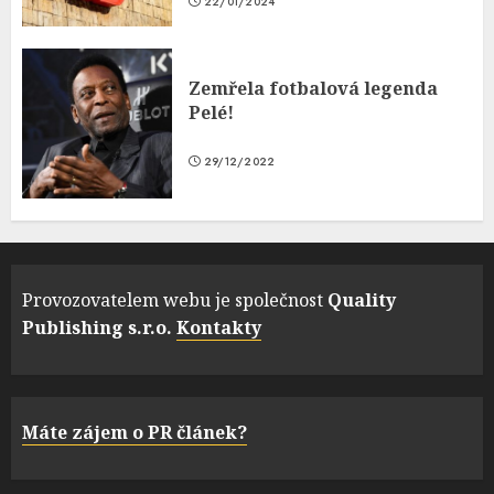
22/01/2024
Zemřela fotbalová legenda
Pelé!
29/12/2022
Provozovatelem webu je společnost
Quality
Publishing s.r.o.
Kontakty
Máte zájem o PR článek?