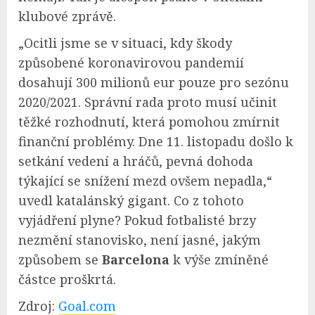
klubové zprávě.
„Ocitli jsme se v situaci, kdy škody
způsobené koronavirovou pandemií
dosahují 300 milionů eur pouze pro sezónu
2020/2021. Správní rada proto musí učinit
těžké rozhodnutí, která pomohou zmírnit
finanční problémy. Dne 11. listopadu došlo k
setkání vedení a hráčů, pevná dohoda
týkající se snížení mezd ovšem nepadla,“
uvedl katalánský gigant. Co z tohoto
vyjádření plyne? Pokud fotbalisté brzy
nezmění stanovisko, není jasné, jakým
způsobem se
Barcelona
k výše zmíněné
částce proškrtá.
Zdroj:
Goal.com