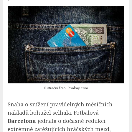
Ilustrační foto: Pixabay.com
Snaha o snížení pravidelných měsíčních
nákladů bohužel selhala. Fotbalová
Barcelona
jednala o dočasné redukci
extrémně zatěžujících hráčských mezd,