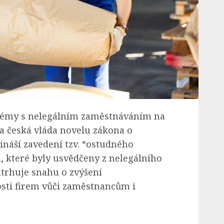
blémy s nelegálním zaměstnáváním na
a česká vláda novelu zákona o
ináší zavedení tzv. “ostudného
m, které byly usvědčeny z nelegálního
trhuje snahu o zvýšení
sti firem vůči zaměstnancům i