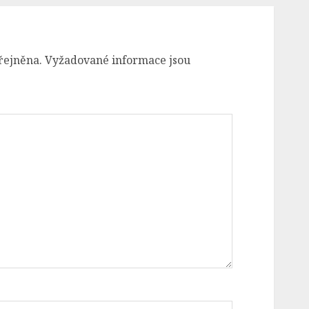
řejněna.
Vyžadované informace jsou