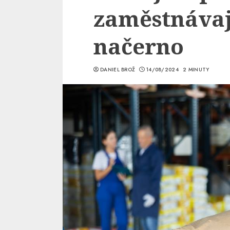
zaměstnávaj
načerno
DANIEL BROŽ
14/08/2024
2 MINUTY