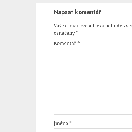
Napsat komentář
Vaše e-mailová adresa nebude zve
označeny
*
Komentář
*
Jméno
*