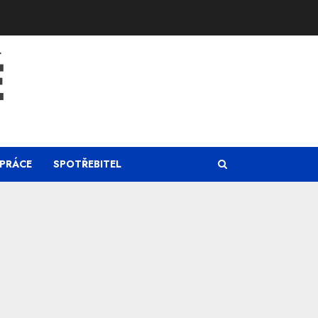
Ě
PRÁCE
SPOTŘEBITEL