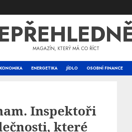
EPŘEHLEDN
MAGAZÍN, KTERÝ MÁ CO ŘÍCT
KONOMIKA
ENERGETIKA
JÍDLO
OSOBNÍ FINANCE
nam. Inspektoři
lečnosti, které