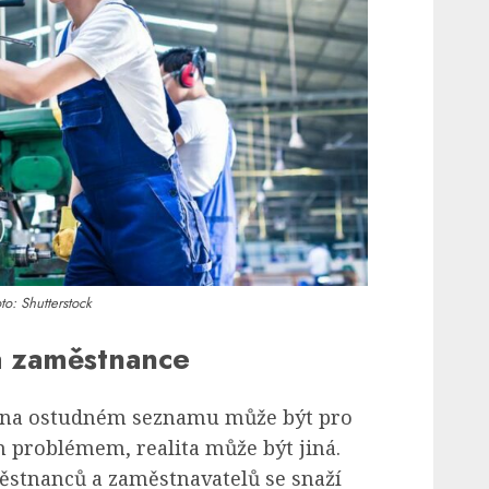
to: Shutterstock
a zaměstnance
ní na ostudném seznamu může být pro
problémem, realita může být jiná.
ěstnanců a zaměstnavatelů se snaží