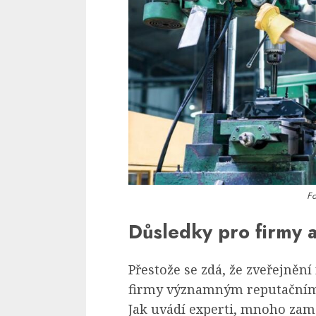
Fo
Důsledky pro firmy 
Přestože se zdá, že zveřejně
firmy významným reputačním 
Jak uvádí experti, mnoho zam