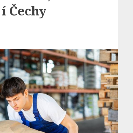
í Čechy