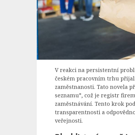
V reakci na persistentní pro
českém pracovním trhu přijal
zaměstnanosti. Tato novela př
seznamu”, což je registr fire
zaměstnávání. Tento krok pod
transparentnosti a odpovědno
veřejnosti.