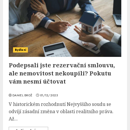
Bydlení
Podepsali jste rezervační smlouvu,
ale nemovitost nekoupili? Pokutu
vám nesmí účtovat
DANIEL BROŽ
01/12/2023
V historickém rozhodnutí Nejvyššího soudu se
odvíjí zásadní změna v oblasti realitního práva.
Až...