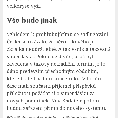
velkorysé výši.
Vše bude jinak
Vzhledem k prohlubujícímu se zadlužování
Česka se ukázalo, že něco takového je
zkrátka neudržitelné. A tak vznikla takzvaná
superdávka. Pokud se divíte, proč byla
zavedena v takový netradiční termín, je to
dáno především přechodným obdobím,
které bude trvat do konce roku. V tomto
čase mají současní příjemci příspěvků
příležitost požádat si o superdávku za
nových podmínek. Noví žadatelé potom
budou zařazeni přímo do nového systému.