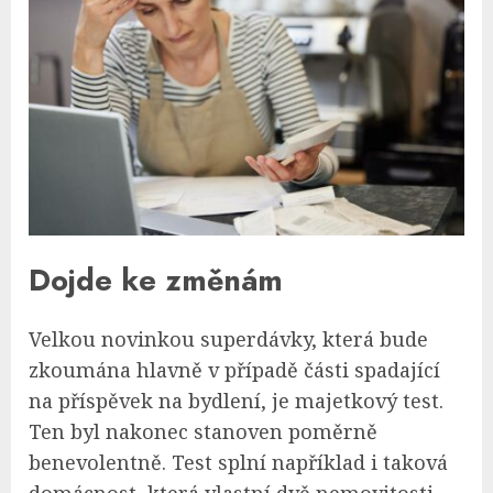
Dojde ke změnám
Velkou novinkou superdávky, která bude
zkoumána hlavně v případě části spadající
na příspěvek na bydlení, je majetkový test.
Ten byl nakonec stanoven poměrně
benevolentně. Test splní například i taková
domácnost, která vlastní dvě nemovitosti,