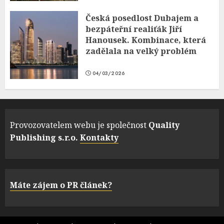
Česká posedlost Dubajem a
bezpáteřní realiťák Jiří
Hanousek. Kombinace, která
zadělala na velký problém
04/03/2026
Provozovatelem webu je společnost
Quality
Publishing s.r.o.
Kontakty
Máte zájem o PR článek?