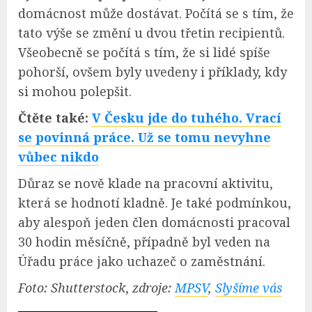
domácnost může dostávat. Počítá se s tím, že
tato výše se změní u dvou třetin recipientů.
Všeobecně se počítá s tím, že si lidé spíše
pohorší, ovšem byly uvedeny i příklady, kdy
si mohou polepšit.
Čtěte také:
V Česku jde do tuhého. Vrací
se povinná práce. Už se tomu nevyhne
vůbec nikdo
Důraz se nově klade na pracovní aktivitu,
která se hodnotí kladně. Je také podmínkou,
aby alespoň jeden člen domácnosti pracoval
30 hodin měsíčně, případně byl veden na
Úřadu práce jako uchazeč o zaměstnání.
Foto: Shutterstock
,
zdroje:
MPSV
,
Slyšíme vás