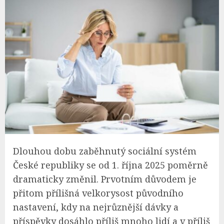
Dlouhou dobu zaběhnutý sociální systém
České republiky se od 1. října 2025 poměrně
dramaticky změnil. Prvotním důvodem je
přitom přílišná velkorysost původního
nastavení, kdy na nejrůznější dávky a
příspěvky dosáhlo příliš mnoho lidí a v příliš