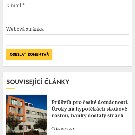
E-mail
*
Webová stránka
SOUVISEJÍCÍ ČLÁNKY
Průšvih pro české domácnosti.
Úroky na hypotékách skokově
rostou, banky dostaly strach
13/03/2026