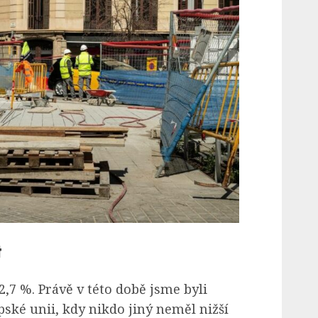
t
,7 %. Právě v této době jsme byli
ské unii, kdy nikdo jiný neměl nižší