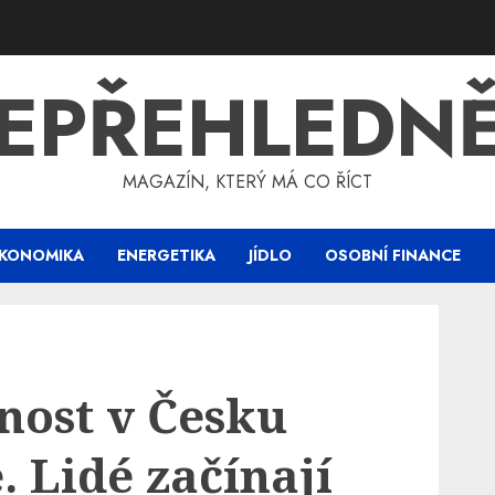
EPŘEHLEDN
MAGAZÍN, KTERÝ MÁ CO ŘÍCT
KONOMIKA
ENERGETIKA
JÍDLO
OSOBNÍ FINANCE
ost v Česku
. Lidé začínají