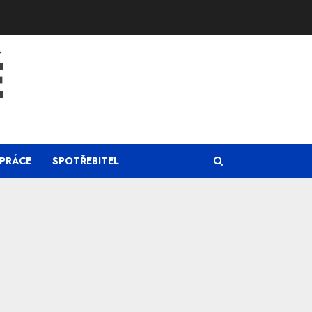
Ě
PRÁCE
SPOTŘEBITEL