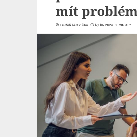
mít problém 
TOMÁŠ MRKVIČKA
17/10/2025
2 MINUTY