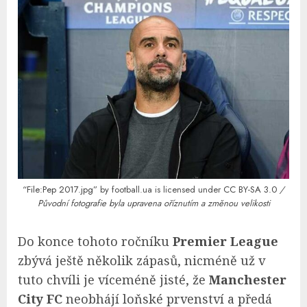
“File:Pep 2017.jpg”
by football.ua is licensed under
CC BY-SA 3.0
/
Původní fotografie byla upravena oříznutím a změnou velikosti
Do konce tohoto ročníku
Premier League
zbývá ještě několik zápasů, nicméně už v
tuto chvíli je víceméně jisté, že
Manchester
City FC
neobhájí loňské prvenství a předá