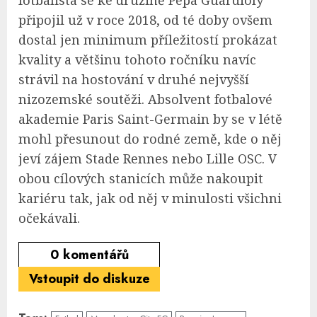
připojil už v roce 2018, od té doby ovšem
dostal jen minimum příležitostí prokázat
kvality a většinu tohoto ročníku navíc
strávil na hostování v druhé nejvyšší
nizozemské soutěži. Absolvent fotbalové
akademie Paris Saint-Germain by se v létě
mohl přesunout do rodné země, kde o něj
jeví zájem Stade Rennes nebo Lille OSC. V
obou cílových stanicích může nakoupit
kariéru tak, jak od něj v minulosti všichni
očekávali.
0
komentářů
Vstoupit do diskuze