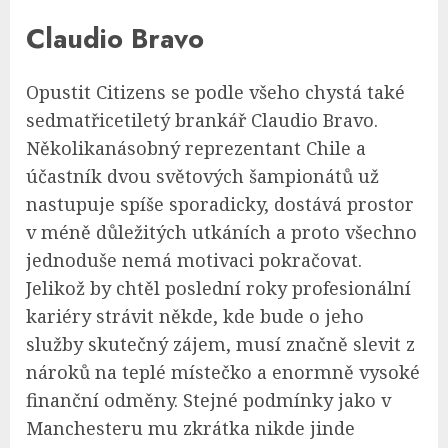
Claudio Bravo
Opustit Citizens se podle všeho chystá také
sedmatřicetiletý brankář Claudio Bravo.
Několikanásobný reprezentant Chile a
účastník dvou světových šampionátů už
nastupuje spíše sporadicky, dostává prostor
v méně důležitých utkáních a proto všechno
jednoduše nemá motivaci pokračovat.
Jelikož by chtěl poslední roky profesionální
kariéry strávit někde, kde bude o jeho
služby skutečný zájem, musí značně slevit z
nároků na teplé místečko a enormně vysoké
finanční odměny. Stejné podmínky jako v
Manchesteru mu zkrátka nikde jinde