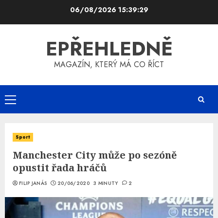
Skip
06/08/2026
15:39:30
to
content
EPŘEHLEDNĚ
MAGAZÍN, KTERÝ MÁ CO ŘÍCT
Primary
Menu
Sport
Manchester City může po sezóně
opustit řada hráčů
FILIP JANÁS
20/06/2020
3 MINUTY
2