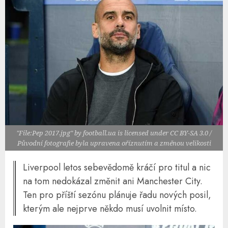
"File:Pep 2017.jpg" by football.ua is licensed under CC BY-SA 3.0 /
Původní fotografie byla upravena oříznutím a změnou velikosti
Liverpool letos sebevědomě kráčí pro titul a nic
na tom nedokázal změnit ani Manchester City.
Ten pro příští sezónu plánuje řadu nových posil,
kterým ale nejprve někdo musí uvolnit místo.