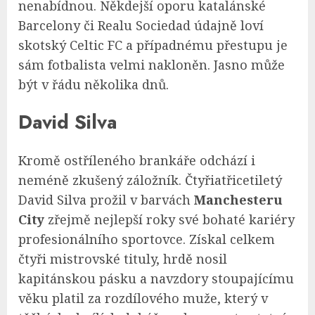
nenabídnou. Někdejší oporu katalánské
Barcelony či Realu Sociedad údajně loví
skotský Celtic FC a případnému přestupu je
sám fotbalista velmi nakloněn. Jasno může
být v řádu několika dnů.
David Silva
Kromě ostříleného brankáře odchází i
neméně zkušený záložník. Čtyřiatřicetiletý
David Silva prožil v barvách
Manchesteru
City
zřejmě nejlepší roky své bohaté kariéry
profesionálního sportovce. Získal celkem
čtyři mistrovské tituly, hrdě nosil
kapitánskou pásku a navzdory stoupajícímu
věku platil za rozdílového muže, který v